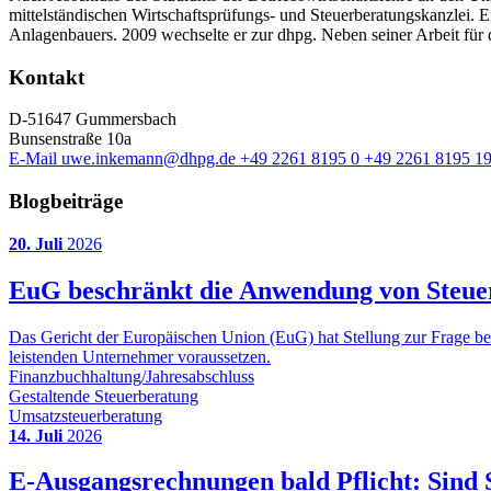
mittelständischen Wirtschaftsprüfungs- und Steuerberatungskanzlei. Er 
Anlagenbauers. 2009 wechselte er zur dhpg. Neben seiner Arbeit für
Kontakt
D-51647 Gummersbach
Bunsenstraße 10a
E-Mail
uwe.inkemann@dhpg.de
+49 2261 8195 0
+49 2261 8195 1
Blogbeiträge
20. Juli
2026
EuG beschränkt die Anwendung von Steuer
Das Gericht der Europäischen Union (EuG) hat Stellung zur Frage b
leistenden Unternehmer voraussetzen.
Finanzbuchhaltung/Jahresabschluss
Gestaltende Steuerberatung
Umsatzsteuerberatung
14. Juli
2026
E-Ausgangsrechnungen bald Pflicht: Sind S