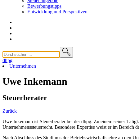
Stellenangebote
Bewerbungstipps
Entwicklung und
Perspektiven
dhpg
Unternehmen
Uwe Inkemann
Steuerberater
Zurück
Uwe Inkemann ist Steuerberater bei der dhpg. Zu einem seiner Tätig
Unternehmenssteuerrecht. Besondere Expertise weist er im Bereich d
Nach Abschluss des Studiums der Betriebswirtschaftslehre an den Uni