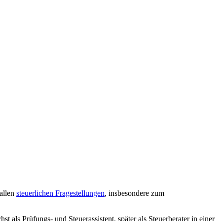
allen
steuerlichen Fragestellungen
, insbesondere zum
als Prüfungs- und Steuerassistent, später als Steuerberater in einer