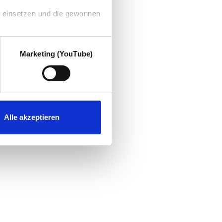
g einsetzen und die gewonnen
Marketing (YouTube)
Alle akzeptieren