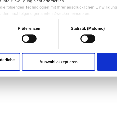
hre Einwilligung nicht erforderlich.
ie folgenden Technologien mit Ihrer ausdrücklichen Einwilligun
u den nachfolgend genannten Zwecken einsetzen:
Präferenzen
Statistik (Matomo)
derliche
Auswahl akzeptieren