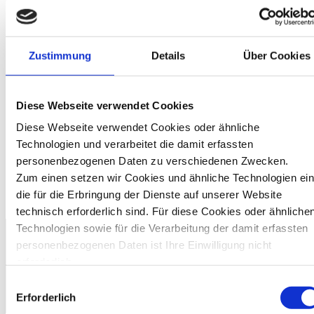
Zustimmung
Details
Über Cookies
Diese Webseite verwendet Cookies
Diese Webseite verwendet Cookies oder ähnliche
Technologien und verarbeitet die damit erfassten
personenbezogenen Daten zu verschiedenen Zwecken.
Zum einen setzen wir Cookies und ähnliche Technologien ein
die für die Erbringung der Dienste auf unserer Website
technisch erforderlich sind. Für diese Cookies oder ähnliche
Technologien sowie für die Verarbeitung der damit erfassten
personenbezogenen Daten ist Ihre Einwilligung nicht
erforderlich.
Gern möchten wir aber auch die folgenden Technologien mit
Einwilligungsauswahl
Ihrer ausdrücklichen Einwilligung einsetzen und die gewonne
Erforderlich
personenbezogenen Daten zu den nachfolgend genannten