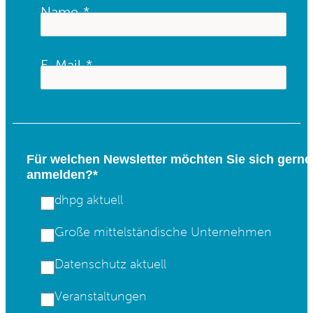
Name
E-Mail
Für welchen Newsletter möchten Sie sich gerne
anmelden?*
dhpg aktuell
Große mittelständische Unternehmen
Datenschutz aktuell
Veranstaltungen