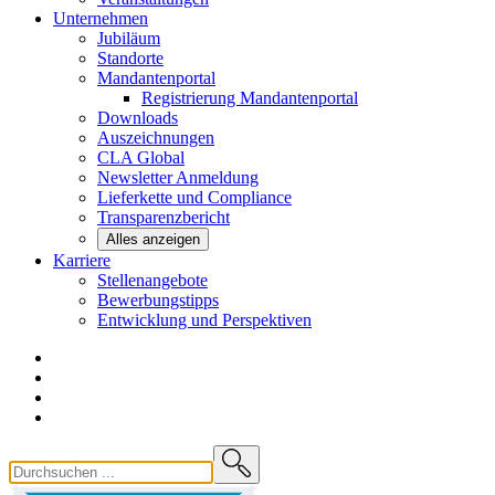
Unternehmen
Jubiläum
Standorte
Mandantenportal
Registrierung Mandantenportal
Downloads
Auszeichnungen
CLA
Global
Newsletter
Anmeldung
Lieferkette und
Compliance
Transparenzbericht
Alles anzeigen
Karriere
Stellenangebote
Bewerbungstipps
Entwicklung und
Perspektiven