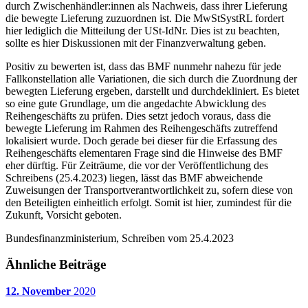
durch Zwischenhändler:innen als Nachweis, dass ihrer Lieferung
die bewegte Lieferung zuzuordnen ist. Die MwStSystRL fordert
hier lediglich die Mitteilung der USt-IdNr. Dies ist zu beachten,
sollte es hier Diskussionen mit der Finanzverwaltung geben.
Positiv zu bewerten ist, dass das BMF nunmehr nahezu für jede
Fallkonstellation alle Variationen, die sich durch die Zuordnung der
bewegten Lieferung ergeben, darstellt und durchdekliniert. Es bietet
so eine gute Grundlage, um die angedachte Abwicklung des
Reihengeschäfts zu prüfen. Dies setzt jedoch voraus, dass die
bewegte Lieferung im Rahmen des Reihengeschäfts zutreffend
lokalisiert wurde. Doch gerade bei dieser für die Erfassung des
Reihengeschäfts elementaren Frage sind die Hinweise des BMF
eher dürftig. Für Zeiträume, die vor der Veröffentlichung des
Schreibens (25.4.2023) liegen, lässt das BMF abweichende
Zuweisungen der Transportverantwortlichkeit zu, sofern diese von
den Beteiligten einheitlich erfolgt. Somit ist hier, zumindest für die
Zukunft, Vorsicht geboten.
Bundesfinanzministerium, Schreiben vom 25.4.2023
Ähnliche Beiträge
12. November
2020