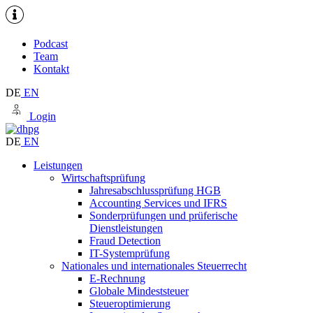
Podcast
Team
Kontakt
DE
EN
Login
DE
EN
Leistungen
Wirtschaftsprüfung
Jahresabschlussprüfung HGB
Accounting Services und IFRS
Sonderprüfungen und prüferische
Dienstleistungen
Fraud Detection
IT-Systemprüfung
Nationales und internationales Steuerrecht
E-Rechnung
Globale Mindeststeuer
Steueroptimierung