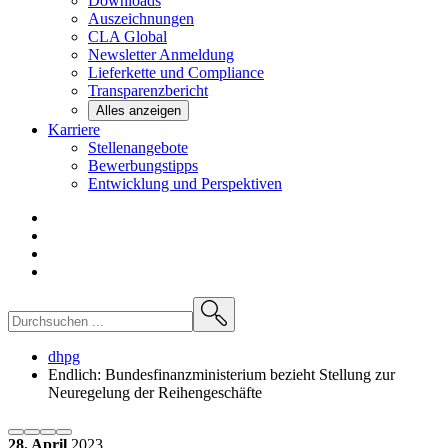
Downloads
Auszeichnungen
CLA
Global
Newsletter
Anmeldung
Lieferkette und
Compliance
Transparenzbericht
Alles anzeigen
Karriere
Stellenangebote
Bewerbungstipps
Entwicklung und
Perspektiven
dhpg
Endlich: Bundesfinanzministerium bezieht Stellung zur
Neuregelung der Reihengeschäfte
28. April
2023