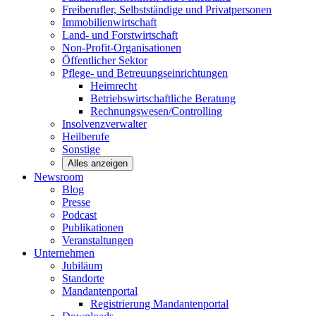
Freiberufler, Selbstständige und
Privatpersonen
Immobilienwirtschaft
Land- und
Forstwirtschaft
Non-Profit-Organisationen
Öffentlicher
Sektor
Pflege- und Betreuungseinrichtungen
Heimrecht
Betriebswirtschaftliche Beratung
Rechnungswesen/Controlling
Insolvenzverwalter
Heilberufe
Sonstige
Alles anzeigen
Newsroom
Blog
Presse
Podcast
Publikationen
Veranstaltungen
Unternehmen
Jubiläum
Standorte
Mandantenportal
Registrierung Mandantenportal