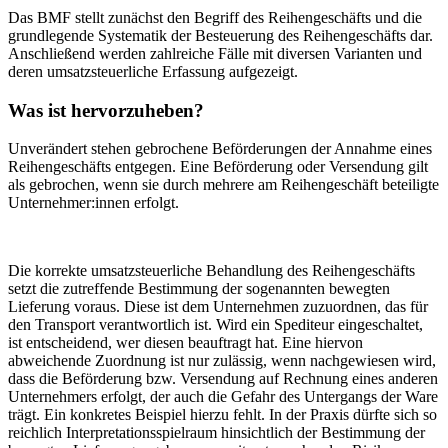
Das BMF stellt zunächst den Begriff des Reihengeschäfts und die
grundlegende Systematik der Besteuerung des Reihengeschäfts dar.
Anschließend werden zahlreiche Fälle mit diversen Varianten und
deren umsatzsteuerliche Erfassung aufgezeigt.
Was ist hervorzuheben?
Unverändert stehen gebrochene Beförderungen der Annahme eines
Reihengeschäfts entgegen. Eine Beförderung oder Versendung gilt
als gebrochen, wenn sie durch mehrere am Reihengeschäft beteiligte
Unternehmer:innen erfolgt.
Die korrekte umsatzsteuerliche Behandlung des Reihengeschäfts
setzt die zutreffende Bestimmung der sogenannten bewegten
Lieferung voraus. Diese ist dem Unternehmen zuzuordnen, das für
den Transport verantwortlich ist. Wird ein Spediteur eingeschaltet,
ist entscheidend, wer diesen beauftragt hat. Eine hiervon
abweichende Zuordnung ist nur zulässig, wenn nachgewiesen wird,
dass die Beförderung bzw. Versendung auf Rechnung eines anderen
Unternehmers erfolgt, der auch die Gefahr des Untergangs der Ware
trägt. Ein konkretes Beispiel hierzu fehlt. In der Praxis dürfte sich so
reichlich Interpretationsspielraum hinsichtlich der Bestimmung der