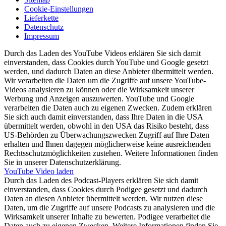
Cookie-Einstellungen
Lieferkette
Datenschutz
Impressum
Durch das Laden des YouTube Videos erklären Sie sich damit
einverstanden, dass Cookies durch YouTube und Google gesetzt
werden, und dadurch Daten an diese Anbieter übermittelt werden.
Wir verarbeiten die Daten um die Zugriffe auf unsere YouTube-
Videos analysieren zu können oder die Wirksamkeit unserer
Werbung und Anzeigen auszuwerten. YouTube und Google
verarbeiten die Daten auch zu eigenen Zwecken. Zudem erklären
Sie sich auch damit einverstanden, dass Ihre Daten in die USA
übermittelt werden, obwohl in den USA das Risiko besteht, dass
US-Behörden zu Überwachungszwecken Zugriff auf Ihre Daten
erhalten und Ihnen dagegen möglicherweise keine ausreichenden
Rechtsschutzmöglichkeiten zustehen. Weitere Informationen finden
Sie in unserer Datenschutzerklärung.
YouTube Video laden
Durch das Laden des Podcast-Players erklären Sie sich damit
einverstanden, dass Cookies durch Podigee gesetzt und dadurch
Daten an diesen Anbieter übermittelt werden. Wir nutzen diese
Daten, um die Zugriffe auf unsere Podcasts zu analysieren und die
Wirksamkeit unserer Inhalte zu bewerten. Podigee verarbeitet die
Daten auch zu eigenen Zwecken. Weitere Informationen finden Sie