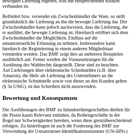
bewegten Lieferung ergeben, was mit entsprechenden Risiken
verbunden ist.
Befördert bzw. versendet ein Zwischenhändler die Ware, so stellt
grundsätzlich die Lieferung an ihn die bewegte Lieferung dar. Der
Zwischenhändler kann jedoch nachweisen, dass die Lieferung, die
er ausführt, die bewegte Lieferung ist. Hierdurch eröffnet sich dem
Zwischenhändler die Möglichkeit, Einfluss auf die
umsatzsteuerliche Erfassung zu nehmen. Insbesondere kann
hierdurch die Registrierung in einem anderen Mitgliedstaat
vermieden werden. Das BMF zeigt dies an mehreren Beispielen
ausführlich auf. Ferner werden die Voraussetzungen für die
Ausübung des Wahlrechts dargestellt. Diese sind zu beachten.
Auf Lieferungen über elektronische Schnittstellen (z.B. über
Amazon), die fiktiv als Lieferung des Unternehmers an die
elektronische Schnittstelle sowie von dieser an den Kunden gelten
(§ 3a UStG), ist das Schreiben nicht anzuwenden.
Bewertung und Konsequenzen
Die Ausführungen des BMF zu Inlandsreihengeschäften dürften für
die Praxis kaum Relevanz entfalten, da Reihengeschäfte in der
Regel nur Schwierigkeiten bereiten, wenn diese grenzüberschreitend
erfolgen. Zu hinterfragen ist auch die Forderung des BMF zur
Verwendung der Umsatzsteuer-Identifikationsnummer (USt-IdNr.)