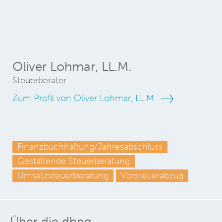
Oliver Lohmar, LL.M.
Steuerberater
Zum Profil von Oliver Lohmar, LL.M.
Finanzbuchhaltung/Jahresabschluss
Gestaltende Steuerberatung
Umsatzsteuerberatung
Vorsteuerabzug
Über die dhpg