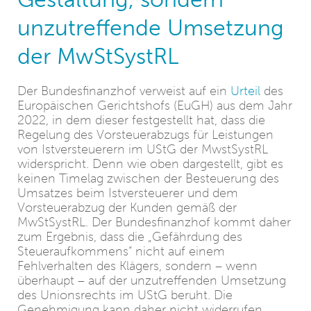
unzutreffende Umsetzung
der MwStSystRL
Der Bundesfinanzhof verweist auf ein
Urteil
des
Europäischen Gerichtshofs (EuGH) aus dem Jahr
2022, in dem dieser festgestellt hat, dass die
Regelung des Vorsteuerabzugs für Leistungen
von Istversteuerern im UStG der MwstSystRL
widerspricht. Denn wie oben dargestellt, gibt es
keinen Timelag zwischen der Besteuerung des
Umsatzes beim Istversteuerer und dem
Vorsteuerabzug der Kunden gemäß der
MwStSystRL. Der Bundesfinanzhof kommt daher
zum Ergebnis, dass die „Gefährdung des
Steueraufkommens“ nicht auf einem
Fehlverhalten des Klägers, sondern – wenn
überhaupt – auf der unzutreffenden Umsetzung
des Unionsrechts im UStG beruht. Die
Genehmigung kann daher nicht widerrufen