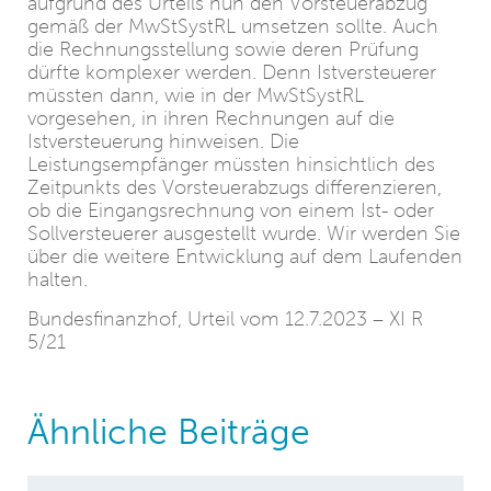
aufgrund des Urteils nun den Vorsteuerabzug
gemäß der MwStSystRL umsetzen sollte. Auch
die Rechnungsstellung sowie deren Prüfung
dürfte komplexer werden. Denn Istversteuerer
müssten dann, wie in der MwStSystRL
vorgesehen, in ihren Rechnungen auf die
Istversteuerung hinweisen. Die
Leistungsempfänger müssten hinsichtlich des
Zeitpunkts des Vorsteuerabzugs differenzieren,
ob die Eingangsrechnung von einem Ist- oder
Sollversteuerer ausgestellt wurde. Wir werden Sie
über die weitere Entwicklung auf dem Laufenden
halten.
Bundesfinanzhof, Urteil vom 12.7.2023 – XI R
5/21
Ähnliche Beiträge