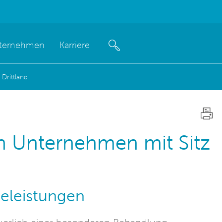
ternehmen
Karriere
Drittland
n Unternehmen mit Sitz
seleistungen