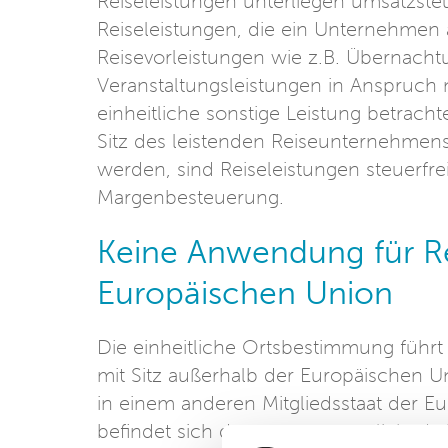
Reiseleistungen unterliegen umsatzst
Reiseleistungen, die ein Unternehmen 
Reisevorleistungen wie z.B. Übernacht
Veranstaltungsleistungen in Anspruch 
einheitliche sonstige Leistung betrach
Sitz des leistenden Reiseunternehmens.
werden, sind Reiseleistungen steuerfre
Margenbesteuerung.
Keine Anwendung für R
Europäischen Union
Die einheitliche Ortsbestimmung führt
mit Sitz außerhalb der Europäischen 
in einem anderen Mitgliedsstaat der E
befindet sich der umsatzsteuerliche Le