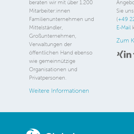
beraten wir mit über 1.200
Angebo
Mitarbeiter:innen
Sie uns
Familienunternehmen und
(
+49 2
Mittelständler,
E-Mail
k
Großunternehmen,
Zum K
Verwaltungen der
öffentlichen Hand ebenso
wie gemeinnützige
Organisationen und
Privatpersonen.
Weitere Informationen