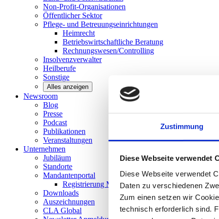
Non-Profit-Organisationen
Öffentlicher
Sektor
Pflege- und Betreuungseinrichtungen
Heimrecht
Betriebswirtschaftliche Beratung
Rechnungswesen/Controlling
Insolvenzverwalter
Heilberufe
Sonstige
Alles anzeigen
Newsroom
Blog
Presse
Podcast
Zustimmung
Publikationen
Veranstaltungen
Unternehmen
Jubiläum
Diese Webseite verwendet 
Standorte
Diese Webseite verwendet Co
Mandantenportal
Registrierung Mandantenportal
Daten zu verschiedenen Zwe
Downloads
Zum einen setzen wir Cookies
Auszeichnungen
technisch erforderlich sind. 
CLA
Global