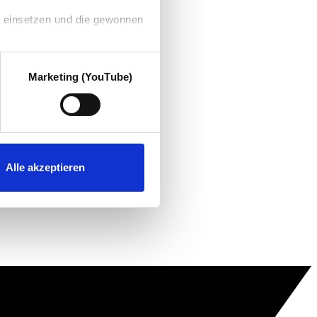
g einsetzen und die gewonnen
Marketing (YouTube)
Alle akzeptieren