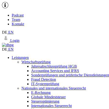
Podcast
Team
Kontakt
DE
EN
Login
DE
EN
Leistungen
Wirtschaftsprüfung
Jahresabschlussprüfung HGB
Accounting Services und IFRS
Sonderprüfungen und prüferische Dienstleistunge
Fraud Detection
IT-Systemprüfung
Nationales und internationales Steuerrecht
E-Rechnung
Globale Mindeststeuer
Steueroptimierung
Internationales Steuerrecht