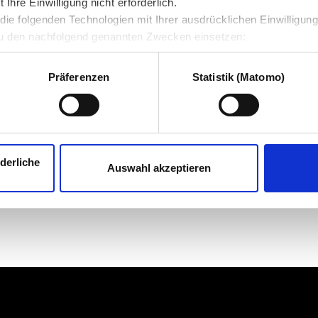
hre Einwilligung nicht erforderlich.
ie folgenden Technologien mit Ihrer ausdrücklichen Einwilligun
u den nachfolgend genannten Zwecken einsetzen:
Präferenzen
Statistik (Matomo)
derliche
Auswahl akzeptieren