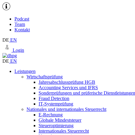
Podcast
Team
Kontakt
DE
EN
Login
DE
EN
Leistungen
Wirtschaftsprüfung
Jahresabschlussprüfung HGB
Accounting Services und IFRS
Sonderprüfungen und prüferische Dienstleistunge
Fraud Detection
IT-Systemprüfung
Nationales und internationales Steuerrecht
E-Rechnung
Globale Mindeststeuer
Steueroptimierung
Internationales Steuerrecht