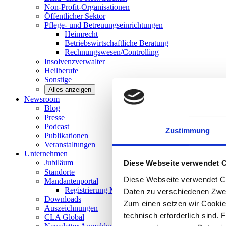
Non-Profit-Organisationen
Öffentlicher
Sektor
Pflege- und Betreuungseinrichtungen
Heimrecht
Betriebswirtschaftliche Beratung
Rechnungswesen/Controlling
Insolvenzverwalter
Heilberufe
Sonstige
Alles anzeigen
Newsroom
Blog
Presse
Podcast
Zustimmung
Publikationen
Veranstaltungen
Unternehmen
Jubiläum
Diese Webseite verwendet 
Standorte
Diese Webseite verwendet Co
Mandantenportal
Registrierung Mandantenportal
Daten zu verschiedenen Zwe
Downloads
Zum einen setzen wir Cookies
Auszeichnungen
technisch erforderlich sind. 
CLA
Global