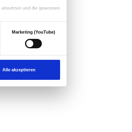
g einsetzen und die gewonnen
Marketing (YouTube)
Alle akzeptieren