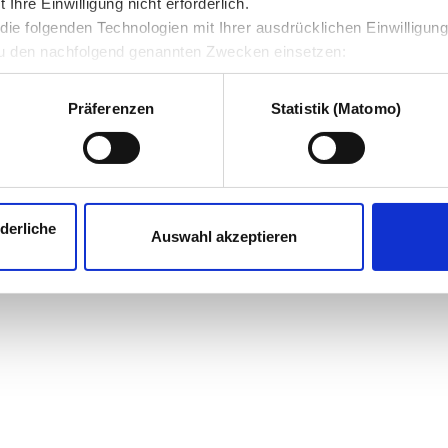
hre Einwilligung nicht erforderlich.
ie folgenden Technologien mit Ihrer ausdrücklichen Einwilligun
u den nachfolgend genannten Zwecken einsetzen:
Präferenzen
Statistik (Matomo)
derliche
Auswahl akzeptieren