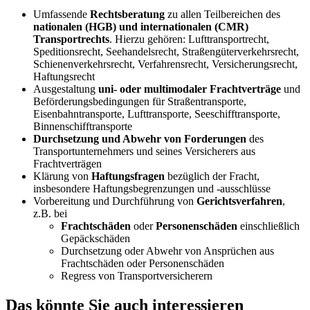
Umfassende
Rechtsberatung
zu allen Teilbereichen des
nationalen (HGB) und internationalen (CMR)
Transportrechts
. Hierzu gehören: Lufttransportrecht,
Speditionsrecht, Seehandelsrecht, Straßengüterverkehrsrecht,
Schienenverkehrsrecht, Verfahrensrecht, Versicherungsrecht,
Haftungsrecht
Ausgestaltung
uni- oder multimodaler Frachtverträge
und
Beförderungsbedingungen für Straßentransporte,
Eisenbahntransporte, Lufttransporte, Seeschifftransporte,
Binnenschifftransporte
Durchsetzung und Abwehr von Forderungen
des
Transportunternehmers und seines Versicherers aus
Frachtverträgen
Klärung von
Haftungsfragen
bezüglich der Fracht,
insbesondere Haftungsbegrenzungen und -ausschlüsse
Vorbereitung und Durchführung von
Gerichtsverfahren
,
z.B. bei
Frachtschäden
oder
Personenschäden
einschließlich
Gepäckschäden
Durchsetzung oder Abwehr von Ansprüchen aus
Frachtschäden oder Personenschäden
Regress von Transportversicherern
Das könnte Sie auch interessieren