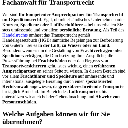
Fachanwalt für Transportrecht
Wir sind
Ihr kompetenter Ansprechpartner für Transportrecht
und Speditionsrecht
. Egal, ob mittelständisches Unternehmen oder
Konzern,
Spediteur oder Luftfrachtführer
– bei uns erhalten Sie
stets umfassende und vor allem
persönliche Beratung
. Als Teil des
Handelsrechts
umfasst das Transportrecht gemäß
Handelsgesetzbuch (HGB) sämtliche Regelungen zur Beförderung
von Gütern – sei es
in der Luft, zu Wasser oder an Land
.
Besonders wenn es um die Gestaltung von
Frachtverträgen oder
Speditionsverträgen
, die Durchsetzung Ihrer Ansprüche, die
Prozessführung bei
Frachtschäden
oder den
Regress von
Transportversicherern
geht, ist es wichtig, einen
erfahrenen
Ansprechpartner
an seiner Seite zu wissen. In diesem Bereich sind
vor allem
Frachtführer und Spediteure
auf umfassende und
international ausgelegte Beratung durch einen
spezialisierten
Rechtsanwalt
angewiesen, da
grenzüberschreitende Transporte
ihr täglich Brot sind. Im Bereich des
Lufttransportrechts
unterstützen wir auch bei der Geltendmachung und
Abwehr von
Personenschäden
.
Welche Aufgaben können wir für Sie
übernehmen?