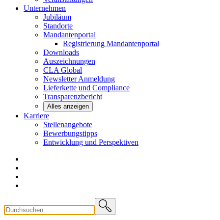
Unternehmen
Jubiläum
Standorte
Mandantenportal
Registrierung Mandantenportal
Downloads
Auszeichnungen
CLA
Global
Newsletter
Anmeldung
Lieferkette und
Compliance
Transparenzbericht
Alles anzeigen
Karriere
Stellenangebote
Bewerbungstipps
Entwicklung und
Perspektiven