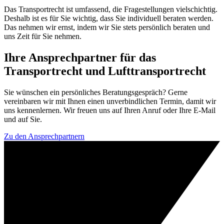
Das Transportrecht ist umfassend, die Fragestellungen vielschichtig.
Deshalb ist es für Sie wichtig, dass Sie individuell beraten werden.
Das nehmen wir ernst, indem wir Sie stets persönlich beraten und
uns Zeit für Sie nehmen.
Ihre Ansprechpartner für das
Transportrecht und Lufttransportrecht
Sie wünschen ein persönliches Beratungsgespräch? Gerne
vereinbaren wir mit Ihnen einen unverbindlichen Termin, damit wir
uns kennenlernen. Wir freuen uns auf Ihren Anruf oder Ihre E-Mail
und auf Sie.
Zu den Ansprechpartnern