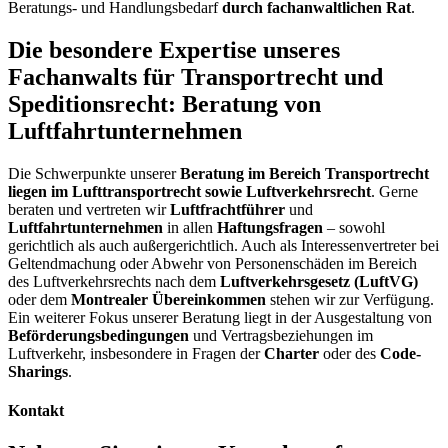
Beratungs- und Handlungsbedarf
durch fachanwaltlichen Rat
.
Die besondere Expertise unseres
Fachanwalts für Transportrecht und
Speditionsrecht: Beratung von
Luftfahrtunternehmen
Die Schwerpunkte unserer
Beratung im Bereich Transportrecht
liegen im Lufttransportrecht sowie Luftverkehrsrecht
. Gerne
beraten und vertreten wir
Luftfrachtführer
und
Luftfahrtunternehmen
in allen
Haftungsfragen
– sowohl
gerichtlich als auch außergerichtlich. Auch als Interessenvertreter bei
Geltendmachung oder Abwehr von Personenschäden im Bereich
des Luftverkehrsrechts nach dem
Luftverkehrsgesetz (LuftVG)
oder dem
Montrealer Übereinkommen
stehen wir zur Verfügung.
Ein weiterer Fokus unserer Beratung liegt in der Ausgestaltung von
Beförderungsbedingungen
und Vertragsbeziehungen im
Luftverkehr, insbesondere in Fragen der
Charter
oder des
Code-
Sharings
.
Kontakt