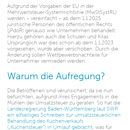
Aufgrund der Vorgaben der EU in der
Mehrwertsteuer-Systemrichtlinie (MwStSystRL)
werden – vereinfacht – ab dem 1.1.2025
juristische Personen des öffentlichen Rechts
(jPdöR) genauso wie Unternehmen behandelt.
Hierzu gehören auch die Schulen und Kitas.
Ursprünglich war dies schon ab dem 1.1.2023
vorgesehen, wurde aber verschoben. Durch die
Änderung sollen Wettbewerbsnachteile für
Unternehmer vermieden werden.
Warum die Aufregung?
Die Betroffenen sind verunsichert, da sie nun
befürchten, aufgrund ihres Engagements in die
Mühlen der Umsatzsteuer zu geraten. So hat die
Landesregierung Baden-Württemberg laut SWR
ein elfseitiges Schreiben zur umsatzsteuerlichen
Behandlung des Kuchenverkaufs
(„Kuchensteuer“) in Umlauf gebracht
, was für