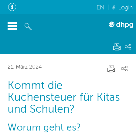
EN
Login
21. März
2024
Kommt die
Kuchensteuer für Kitas
und Schulen?
Worum geht es?