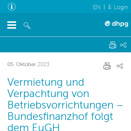
EN
Login
05. Oktober
2023
Vermietung und
Verpachtung von
Betriebsvorrichtungen –
Bundesfinanzhof folgt
dem EuGH