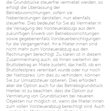
die Grundstücke steuerfrei vermietet werden, so
erfolgt die Überlassung der
Betriebsvorrichtungen, sofern sie
Nebenleistungen darstellen, nun ebenfalls
steuerfrei. Dies bedeutet für Sie als Vermieter:in
die Versagung des Vorsteuerabzugs aus dem
zukünftigen Erwerb von Betriebsvorrichtungen
sowie gegebenenfalls Vorsteuerberichtigungen
für die Vergangenheit. Ihr:e Mieter:innen sind
nicht mehr zum Vorsteuerabzug aus den
Rechnungen berechtigt. Zu klären ist in diesem
Zusammenhang auch, ob Ihnen weiterhin der
Bruttobetrag an Miete zusteht, das heißt, ob ein
Bruttofestpreis vereinbart wurde oder nur noch
der Nettopreis. Um dies zu verhindern, können
Sie zur Umsatzsteuer optieren. Dies erfordert
aber die Option auch für das Betriebsgrundstück.
Hierbei ist zu beachten, dass die Option zur
Vermietung von Grundstücken bei neueren
Objekten nur möglich ist, wenn die Mieter:innen
zum vollen Vorsteuerabzug berechtigt sind. Auch