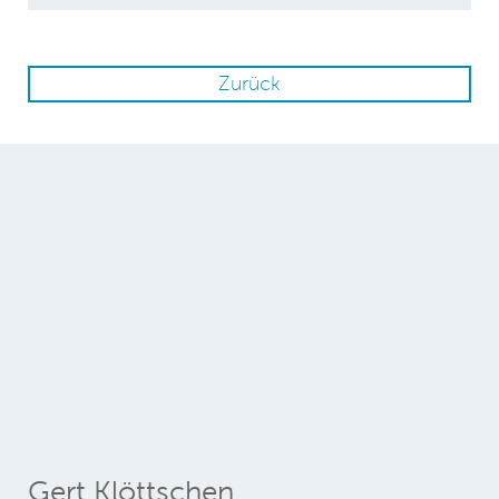
Zurück
Gert Klöttschen