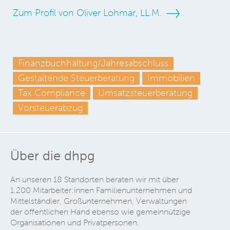
Zum Profil von Oliver Lohmar, LL.M.
Finanzbuchhaltung/Jahresabschluss
Gestaltende Steuerberatung
Immobilien
Tax Compliance
Umsatzsteuerberatung
Vorsteuerabzug
Über die dhpg
An unseren 18 Standorten beraten wir mit über
1.200 Mitarbeiter:innen Familienunternehmen und
Mittelständler, Großunternehmen, Verwaltungen
der öffentlichen Hand ebenso wie gemeinnützige
Organisationen und Privatpersonen.