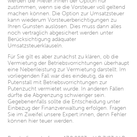
werden die Mieter:innen der Option nur
zustimmen, wenn sie die Vorsteuer voll geltend
machen können. Die Option zur Umsatzsteuer
kann wiederum Vorsteuerberichtigungen zu
Ihren Gunsten auslösen. Dies muss dann alles
noch vertraglich abgesichert werden unter
Berücksichtigung adäquater
Umsatzsteuerklauseln.
Für Sie gilt es aber zunächst zu klären, ob die
Vermietung der Betriebsvorrichtungen überhaupt
eine Nebenleistung zur Vermietung darstellt. Im
vorliegenden Fall war dies eindeutig, da ein
Putenstall mit Betriebsvorrichtungen zur
Putenzucht vermietet wurde. In anderen Fällen
dürfte die Abgrenzung schwieriger sein.
Gegebenenfalls sollte die Entscheidung unter
Einbezug der Finanzverwaltung erfolgen. Fragen
Sie im Zweifel unsere Expert:innen, denn Fehler
können hier teuer werden.