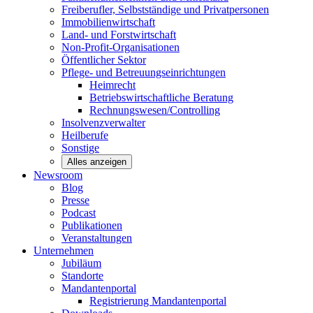
Freiberufler, Selbstständige und
Privatpersonen
Immobilienwirtschaft
Land- und
Forstwirtschaft
Non-Profit-Organisationen
Öffentlicher
Sektor
Pflege- und Betreuungseinrichtungen
Heimrecht
Betriebswirtschaftliche Beratung
Rechnungswesen/Controlling
Insolvenzverwalter
Heilberufe
Sonstige
Alles anzeigen
Newsroom
Blog
Presse
Podcast
Publikationen
Veranstaltungen
Unternehmen
Jubiläum
Standorte
Mandantenportal
Registrierung Mandantenportal