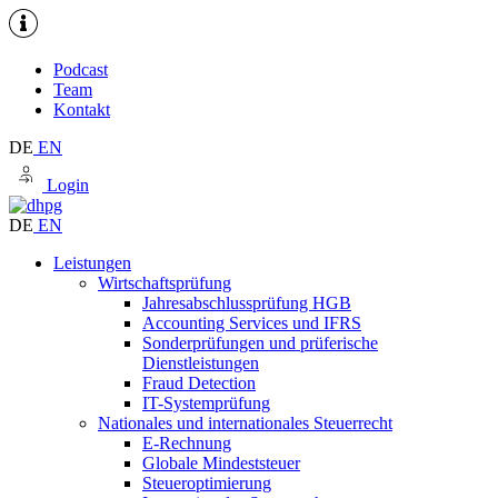
Podcast
Team
Kontakt
DE
EN
Login
DE
EN
Leistungen
Wirtschaftsprüfung
Jahresabschlussprüfung HGB
Accounting Services und IFRS
Sonderprüfungen und prüferische
Dienstleistungen
Fraud Detection
IT-Systemprüfung
Nationales und internationales Steuerrecht
E-Rechnung
Globale Mindeststeuer
Steueroptimierung