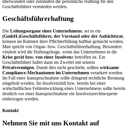
überwunden oder zumindest die persönliche Haftung für den
Geschäftsführer vermieden werden.
Geschäftsführerhaftung
Die
Leitungsorgane eines Unternehmens
, sei es ein
(GmbH-)Geschäftsführer, der Vorstand oder der Aufsichtsrat
,
können im Rahmen ihrer Pflichterfüllung haftbar gemacht werden.
Man spricht von Organ- bzw. Geschäftsführerhaftung. Besonders
virulent wird die Haftungsfrage, wenn das Unternehmen in die
Krise gerät bzw. von einer Insolven
z betroffen ist. Ein
Geschäftsführer haftet dann im Zweifel mit seinem
Privatvermögen
. Damit dies nicht geschieht, sollten
wirksame
Compliance-Mechanismen im Unternehmen
verankert werden.
Im Fall einer Inanspruchnahme sollte dringend rechtliche Beratung
eingeholt werden. Im Insolvenzfall bzw. bereits bei einer
wirtschaftlichen Fehlentwicklung eines Unternehmens sollte bereits
deutlich vor einer Inanspruchnahme ein Insolvenzrechtsexperte
einbezogen werden.
Kontakt
Nehmen Sie mit uns Kontakt auf