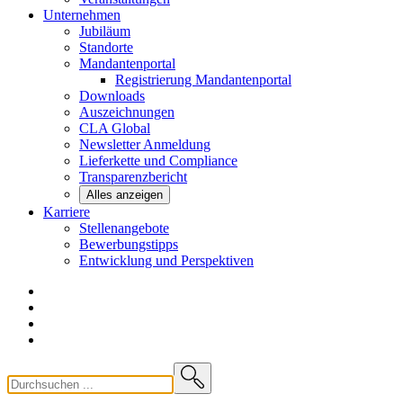
Unternehmen
Jubiläum
Standorte
Mandantenportal
Registrierung Mandantenportal
Downloads
Auszeichnungen
CLA
Global
Newsletter
Anmeldung
Lieferkette und
Compliance
Transparenzbericht
Alles anzeigen
Karriere
Stellenangebote
Bewerbungstipps
Entwicklung und
Perspektiven