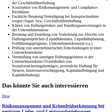
der Geschäftsführerhaftung
Konzeption von Risikomanagement- und Compliance-
Richtlinien
Fachliche Beratung/Verteidigung bei Inanspruchnahme
wegen Organ- bzw. Geschäftsführerhaftung
Klären von Haftungsrisiken und Handlungsanweisungen in
der Unternehmenskrise
Beratung und Erstellung von Vorkehrung zur Abwehr von
Haftungsansprüchen (Liquiditätsstatus, Liquiditätsplanung,
Fortführungsprognose, Unternehmenskonzept u.a.)
Prüfung von unternehmerischen Entscheidungen in einer
Unternehmenskrise
Vermeidung von sonstigen Haftungsgefahren in der
Unternehmenskrise (Vorenthalten von
Sozialversicherungsbeiträgen, persönliche Haftung für
Steuern, Insolvenzverschleppung, Kapitalaufbringung und
Kapitalerhaltung)
Das könnte Sie auch interessieren
Blog
Risikomanagement und Krisenfrüherkennung bei
gestörten Liefer- und Leistungsbeziehungen