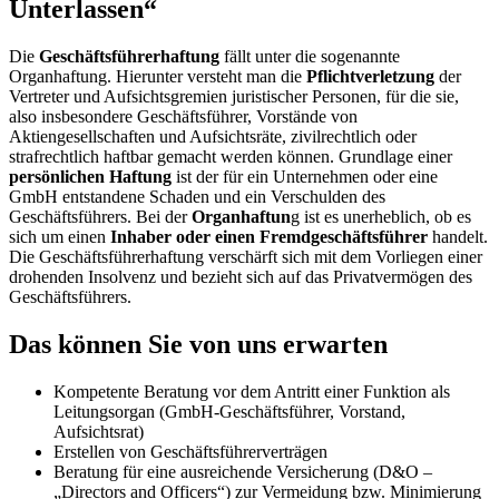
Unterlassen“
Die
Geschäftsführerhaftung
fällt unter die sogenannte
Organhaftung. Hierunter versteht man die
Pflichtverletzung
der
Vertreter und Aufsichtsgremien juristischer Personen, für die sie,
also insbesondere Geschäftsführer, Vorstände von
Aktiengesellschaften und Aufsichtsräte, zivilrechtlich oder
strafrechtlich haftbar gemacht werden können. Grundlage einer
persönlichen Haftung
ist der für ein Unternehmen oder eine
GmbH entstandene Schaden und ein Verschulden des
Geschäftsführers. Bei der
Organhaftun
g ist es unerheblich, ob es
sich um einen
Inhaber oder einen Fremdgeschäftsführer
handelt.
Die Geschäftsführerhaftung verschärft sich mit dem Vorliegen einer
drohenden Insolvenz und bezieht sich auf das Privatvermögen des
Geschäftsführers.
Das können Sie von uns erwarten
Kompetente Beratung vor dem Antritt einer Funktion als
Leitungsorgan (GmbH-Geschäftsführer, Vorstand,
Aufsichtsrat)
Erstellen von Geschäftsführerverträgen
Beratung für eine ausreichende Versicherung (D&O –
„Directors and Officers“) zur Vermeidung bzw. Minimierung