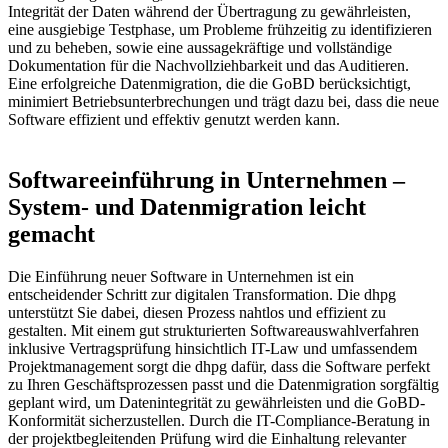
Integrität der Daten während der Übertragung zu gewährleisten,
eine ausgiebige Testphase, um Probleme frühzeitig zu identifizieren
und zu beheben, sowie eine aussagekräftige und vollständige
Dokumentation für die Nachvollziehbarkeit und das Auditieren.
Eine erfolgreiche Datenmigration, die die GoBD berücksichtigt,
minimiert Betriebsunterbrechungen und trägt dazu bei, dass die neue
Software effizient und effektiv genutzt werden kann.
Softwareeinführung in Unternehmen –
System- und Datenmigration leicht
gemacht
Die Einführung neuer Software in Unternehmen ist ein
entscheidender Schritt zur digitalen Transformation. Die dhpg
unterstützt Sie dabei, diesen Prozess nahtlos und effizient zu
gestalten. Mit einem gut strukturierten Softwareauswahlverfahren
inklusive Vertragsprüfung hinsichtlich IT-Law und umfassendem
Projektmanagement sorgt die dhpg dafür, dass die Software perfekt
zu Ihren Geschäftsprozessen passt und die Datenmigration sorgfältig
geplant wird, um Datenintegrität zu gewährleisten und die GoBD-
Konformität sicherzustellen. Durch die IT-Compliance-Beratung in
der projektbegleitenden Prüfung wird die Einhaltung relevanter