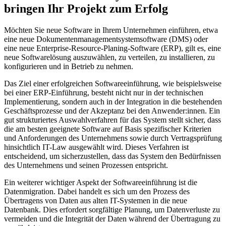
bringen Ihr Projekt zum Erfolg
Möchten Sie neue Software in Ihrem Unternehmen einführen, etwa
eine neue Dokumentenmanagementsystemsoftware (DMS) oder
eine neue Enterprise-Resource-Planing-Software (ERP), gilt es, eine
neue Softwarelösung auszuwählen, zu verteilen, zu installieren, zu
konfigurieren und in Betrieb zu nehmen.
Das Ziel einer erfolgreichen Softwareeinführung, wie beispielsweise
bei einer ERP-Einführung, besteht nicht nur in der technischen
Implementierung, sondern auch in der Integration in die bestehenden
Geschäftsprozesse und der Akzeptanz bei den Anwender:innen. Ein
gut strukturiertes Auswahlverfahren für das System stellt sicher, dass
die am besten geeignete Software auf Basis spezifischer Kriterien
und Anforderungen des Unternehmens sowie durch Vertragsprüfung
hinsichtlich IT-Law ausgewählt wird. Dieses Verfahren ist
entscheidend, um sicherzustellen, dass das System den Bedürfnissen
des Unternehmens und seinen Prozessen entspricht.
Ein weiterer wichtiger Aspekt der Softwareeinführung ist die
Datenmigration. Dabei handelt es sich um den Prozess des
Übertragens von Daten aus alten IT-Systemen in die neue
Datenbank. Dies erfordert sorgfältige Planung, um Datenverluste zu
vermeiden und die Integrität der Daten während der Übertragung zu