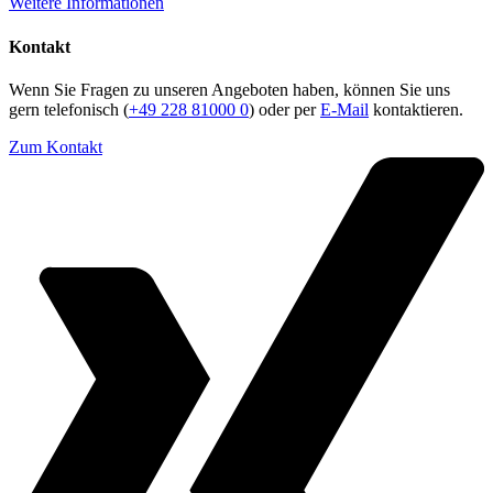
Weitere Informationen
Kontakt
Wenn Sie Fragen zu unseren Angeboten haben, können Sie uns
gern telefonisch (
+49 228 81000 0
) oder per
E-Mail
kontaktieren.
Zum Kontakt