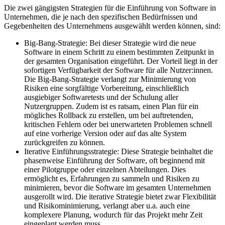
Die zwei gängigsten Strategien für die Einführung von Software in
Unternehmen, die je nach den spezifischen Bedürfnissen und
Gegebenheiten des Unternehmens ausgewählt werden können, sind:
Big-Bang-Strategie: Bei dieser Strategie wird die neue
Software in einem Schritt zu einem bestimmten Zeitpunkt in
der gesamten Organisation eingeführt. Der Vorteil liegt in der
sofortigen Verfügbarkeit der Software für alle Nutzer:innen.
Die Big-Bang-Strategie verlangt zur Minimierung von
Risiken eine sorgfältige Vorbereitung, einschließlich
ausgiebiger Softwaretests und der Schulung aller
Nutzergruppen. Zudem ist es ratsam, einen Plan für ein
mögliches Rollback zu erstellen, um bei auftretenden,
kritischen Fehlern oder bei unerwarteten Problemen schnell
auf eine vorherige Version oder auf das alte System
zurückgreifen zu können.
Iterative Einführungsstrategie: Diese Strategie beinhaltet die
phasenweise Einführung der Software, oft beginnend mit
einer Pilotgruppe oder einzelnen Abteilungen. Dies
ermöglicht es, Erfahrungen zu sammeln und Risiken zu
minimieren, bevor die Software im gesamten Unternehmen
ausgerollt wird. Die iterative Strategie bietet zwar Flexibilität
und Risikominimierung, verlangt aber u.a. auch eine
komplexere Planung, wodurch für das Projekt mehr Zeit
eingeplant werden muss.