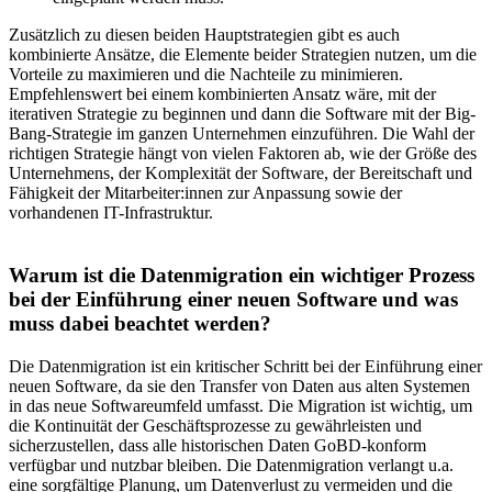
Zusätzlich zu diesen beiden Hauptstrategien gibt es auch
kombinierte Ansätze, die Elemente beider Strategien nutzen, um die
Vorteile zu maximieren und die Nachteile zu minimieren.
Empfehlenswert bei einem kombinierten Ansatz wäre, mit der
iterativen Strategie zu beginnen und dann die Software mit der Big-
Bang-Strategie im ganzen Unternehmen einzuführen. Die Wahl der
richtigen Strategie hängt von vielen Faktoren ab, wie der Größe des
Unternehmens, der Komplexität der Software, der Bereitschaft und
Fähigkeit der Mitarbeiter:innen zur Anpassung sowie der
vorhandenen IT-Infrastruktur.
Warum ist die Datenmigration ein wichtiger Prozess
bei der Einführung einer neuen Software und was
muss dabei beachtet werden?
Die Datenmigration ist ein kritischer Schritt bei der Einführung einer
neuen Software, da sie den Transfer von Daten aus alten Systemen
in das neue Softwareumfeld umfasst. Die Migration ist wichtig, um
die Kontinuität der Geschäftsprozesse zu gewährleisten und
sicherzustellen, dass alle historischen Daten GoBD-konform
verfügbar und nutzbar bleiben. Die Datenmigration verlangt u.a.
eine sorgfältige Planung, um Datenverlust zu vermeiden und die