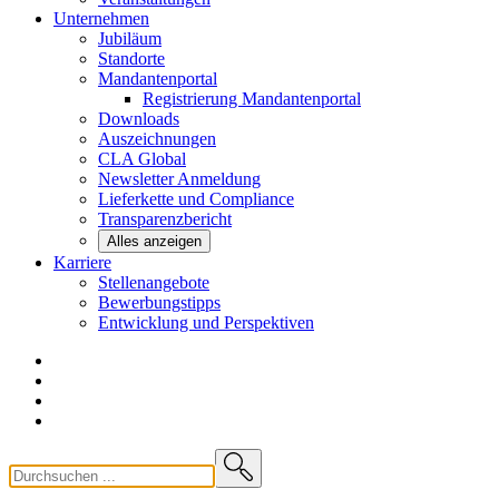
Unternehmen
Jubiläum
Standorte
Mandantenportal
Registrierung Mandantenportal
Downloads
Auszeichnungen
CLA
Global
Newsletter
Anmeldung
Lieferkette und
Compliance
Transparenzbericht
Alles anzeigen
Karriere
Stellenangebote
Bewerbungstipps
Entwicklung und
Perspektiven