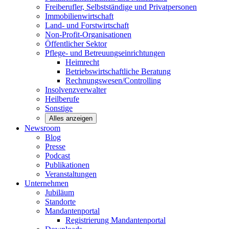
Freiberufler, Selbstständige und
Privatpersonen
Immobilienwirtschaft
Land- und
Forstwirtschaft
Non-Profit-Organisationen
Öffentlicher
Sektor
Pflege- und Betreuungseinrichtungen
Heimrecht
Betriebswirtschaftliche Beratung
Rechnungswesen/Controlling
Insolvenzverwalter
Heilberufe
Sonstige
Alles anzeigen
Newsroom
Blog
Presse
Podcast
Publikationen
Veranstaltungen
Unternehmen
Jubiläum
Standorte
Mandantenportal
Registrierung Mandantenportal