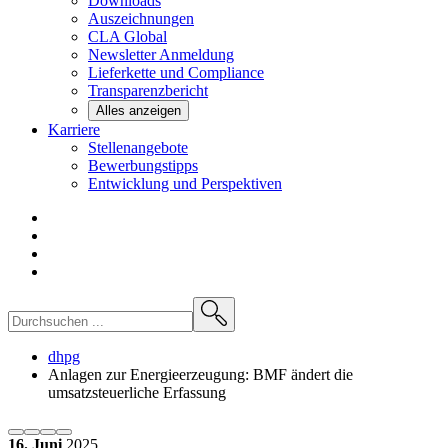
Downloads
Auszeichnungen
CLA
Global
Newsletter
Anmeldung
Lieferkette und
Compliance
Transparenzbericht
Alles anzeigen
Karriere
Stellenangebote
Bewerbungstipps
Entwicklung und
Perspektiven
dhpg
Anlagen zur Energieerzeugung: BMF ändert die
umsatzsteuerliche Erfassung
16. Juni
2025