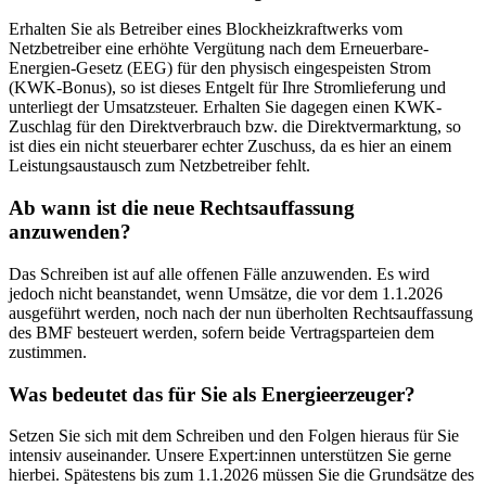
Erhalten Sie als Betreiber eines Blockheizkraftwerks vom
Netzbetreiber eine erhöhte Vergütung nach dem Erneuerbare-
Energien-Gesetz (EEG) für den physisch eingespeisten Strom
(KWK-Bonus), so ist dieses Entgelt für Ihre Stromlieferung und
unterliegt der Umsatzsteuer. Erhalten Sie dagegen einen KWK-
Zuschlag für den Direktverbrauch bzw. die Direktvermarktung, so
ist dies ein nicht steuerbarer echter Zuschuss, da es hier an einem
Leistungsaustausch zum Netzbetreiber fehlt.
Ab wann ist die neue Rechtsauffassung
anzuwenden?
Das Schreiben ist auf alle offenen Fälle anzuwenden. Es wird
jedoch nicht beanstandet, wenn Umsätze, die vor dem 1.1.2026
ausgeführt werden, noch nach der nun überholten Rechtsauffassung
des BMF besteuert werden, sofern beide Vertragsparteien dem
zustimmen.
Was bedeutet das für Sie als Energieerzeuger?
Setzen Sie sich mit dem Schreiben und den Folgen hieraus für Sie
intensiv auseinander. Unsere Expert:innen unterstützen Sie gerne
hierbei. Spätestens bis zum 1.1.2026 müssen Sie die Grundsätze des