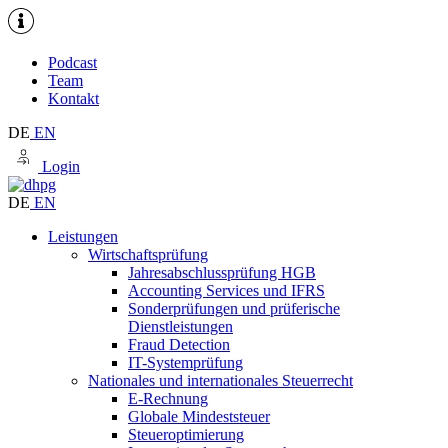
Podcast
Team
Kontakt
DE
EN
Login
DE
EN
Leistungen
Wirtschaftsprüfung
Jahresabschlussprüfung HGB
Accounting Services und IFRS
Sonderprüfungen und prüferische
Dienstleistungen
Fraud Detection
IT-Systemprüfung
Nationales und internationales Steuerrecht
E-Rechnung
Globale Mindeststeuer
Steueroptimierung