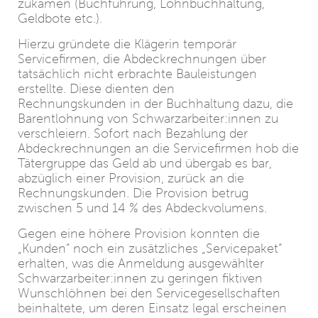
zukamen (Buchführung, Lohnbuchhaltung,
Geldbote etc.).
Hierzu gründete die Klägerin temporär
Servicefirmen, die Abdeckrechnungen über
tatsächlich nicht erbrachte Bauleistungen
erstellte. Diese dienten den
Rechnungskunden in der Buchhaltung dazu, die
Barentlohnung von Schwarzarbeiter:innen zu
verschleiern. Sofort nach Bezahlung der
Abdeckrechnungen an die Servicefirmen hob die
Tätergruppe das Geld ab und übergab es bar,
abzüglich einer Provision, zurück an die
Rechnungskunden. Die Provision betrug
zwischen 5 und 14 % des Abdeckvolumens.
Gegen eine höhere Provision konnten die
„Kunden“ noch ein zusätzliches „Servicepaket“
erhalten, was die Anmeldung ausgewählter
Schwarzarbeiter:innen zu geringen fiktiven
Wunschlöhnen bei den Servicegesellschaften
beinhaltete, um deren Einsatz legal erscheinen