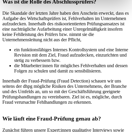
Was ist die Rolle des Abschlussprüfers?
Die Skandale der letzten Jahre haben den Anschein erweckt, dass es
Aufgabe des Wirtschaftsprüfers ist, Fehlverhalten im Unternehmen
aufzudecken. Innerhalb des risikoorientierten Prüfungsansatzes ist
eine nachträgliche Aufarbeitung einer Unregelmäßigkeit insofern
keine Fehlleistung des Prüfers bzw. nimmt sie die
Unternehmensleitung nicht aus der Pflicht,
ein funktionsfähiges Internes Kontrollsystem und eine Interne
Revision mit dem Ziel, Fraud aufzudecken, einzurichten und
stetig zu verbessern bzw.
die Mitarbeiter:innen für mögliches Fehlverhalten und dessen
Folgen zu schulen und damit zu sensibilisieren.
Innerhalb der Fraud-Prüfung (Fraud Detection) schauen wir uns
seitens der dhpg mögliche Risiken des Unternehmens, der Branche
und des Umfelds an, um so mit der Geschäftsführung geeignete
Prüfungshandlungen zu vereinbaren. Ziel ist es, mögliche, durch
Fraud verursachte Fehlhandlungen zu erkennen.
Wie läuft eine Fraud-Prüfung genau ab?
Zunächst führen unsere Expert:innen qualitative Interviews sowie