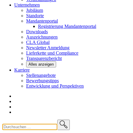
Unternehmen
Jubiläum
Standorte
Mandantenportal
Registrierung Mandantenportal
Downloads
Auszeichnungen
CLA
Global
Newsletter
Anmeldung
Lieferkette und
Compliance
Transparenzbericht
Alles anzeigen
Karriere
Stellenangebote
Bewerbungstipps
Entwicklung und
Perspektiven