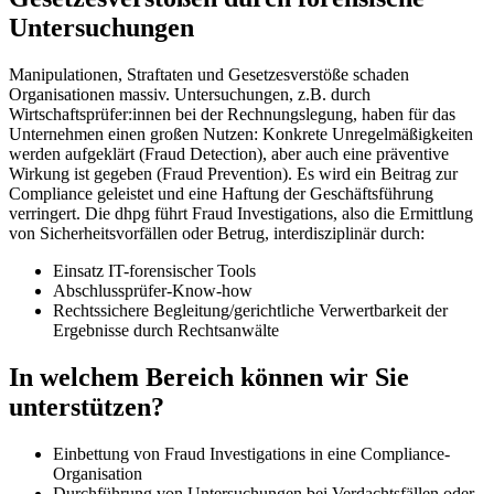
Untersuchungen
Manipulationen, Straftaten und Gesetzesverstöße schaden
Organisationen massiv. Untersuchungen, z.B. durch
Wirtschaftsprüfer:innen bei der Rechnungslegung, haben für das
Unternehmen einen großen Nutzen: Konkrete Unregelmäßigkeiten
werden aufgeklärt (Fraud Detection), aber auch eine präventive
Wirkung ist gegeben (Fraud Prevention). Es wird ein Beitrag zur
Compliance geleistet und eine Haftung der Geschäftsführung
verringert. Die dhpg führt Fraud Investigations, also die Ermittlung
von Sicherheitsvorfällen oder Betrug, interdisziplinär durch:
Einsatz IT-forensischer Tools
Abschlussprüfer-Know-how
Rechtssichere Begleitung/gerichtliche Verwertbarkeit der
Ergebnisse durch Rechtsanwälte
In welchem Bereich können wir Sie
unterstützen?
Einbettung von Fraud Investigations in eine Compliance-
Organisation
Durchführung von Untersuchungen bei Verdachtsfällen oder