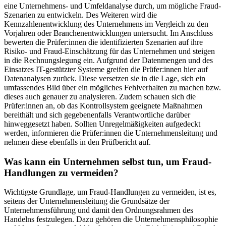
eine Unternehmens- und Umfeldanalyse durch, um mögliche Fraud-
Szenarien zu entwickeln. Des Weiteren wird die
Kennzahlenentwicklung des Unternehmens im Vergleich zu den
Vorjahren oder Branchenentwicklungen untersucht. Im Anschluss
bewerten die Prüfer:innen die identifizierten Szenarien auf ihre
Risiko- und Fraud-Einschätzung für das Unternehmen und steigen
in die Rechnungslegung ein. Aufgrund der Datenmengen und des
Einsatzes IT-gestützter Systeme greifen die Prüfer:innen hier auf
Datenanalysen zurück. Diese versetzen sie in die Lage, sich ein
umfassendes Bild über ein mögliches Fehlverhalten zu machen bzw.
dieses auch genauer zu analysieren. Zudem schauen sich die
Prüfer:innen an, ob das Kontrollsystem geeignete Maßnahmen
bereithält und sich gegebenenfalls Verantwortliche darüber
hinweggesetzt haben. Sollten Unregelmäßigkeiten aufgedeckt
werden, informieren die Prüfer:innen die Unternehmensleitung und
nehmen diese ebenfalls in den Prüfbericht auf.
Was kann ein Unternehmen selbst tun, um Fraud-
Handlungen zu vermeiden?
Wichtigste Grundlage, um Fraud-Handlungen zu vermeiden, ist es,
seitens der Unternehmensleitung die Grundsätze der
Unternehmensführung und damit den Ordnungsrahmen des
Handelns festzulegen. Dazu gehören die Unternehmensphilosophie