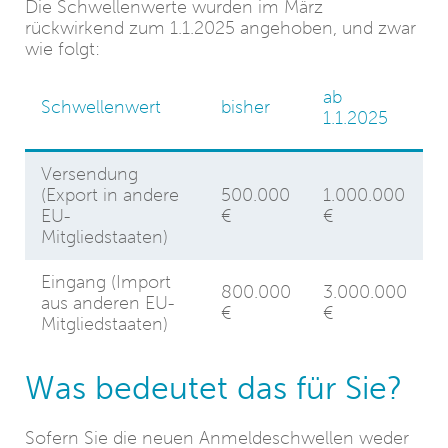
Die Schwellenwerte wurden im März
rückwirkend zum 1.1.2025 angehoben, und zwar
wie folgt:
ab
Schwellenwert
bisher
1.1.2025
Versendung
(Export in andere
500.000
1.000.000
EU-
€
€
Mitgliedstaaten)
Eingang (Import
800.000
3.000.000
aus anderen EU-
€
€
Mitgliedstaaten)
Was bedeutet das für Sie?
Sofern Sie die neuen Anmeldeschwellen weder