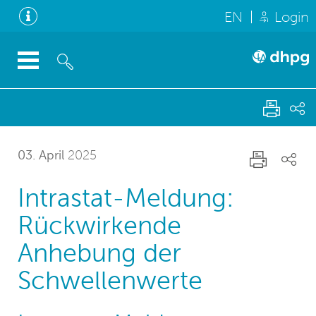
EN
Login
03. April
2025
Intrastat-Meldung:
Rückwirkende
Anhebung der
Schwellenwerte