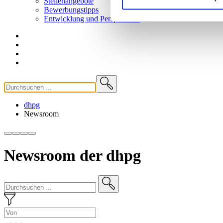
Stellenangebote
Bewerbungstipps
Entwicklung und
Perspektiven
dhpg
Newsroom
Newsroom der dhpg