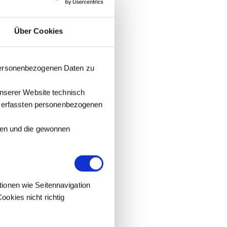
Über Cookies
 personenbezogenen Daten zu
unserer Website technisch
it erfassten personenbezogenen
tzen und die gewonnen
tionen wie Seitennavigation
okies nicht richtig