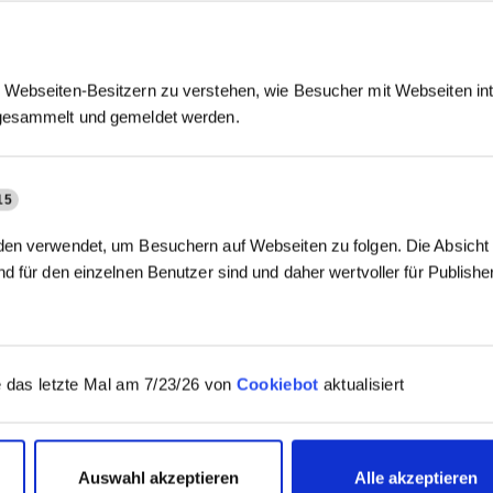
Webseiten-Besitzern zu verstehen, wie Besucher mit Webseiten int
gesammelt und gemeldet werden.
15
en verwendet, um Besuchern auf Webseiten zu folgen. Die Absicht i
d für den einzelnen Benutzer sind und daher wertvoller für Publish
 das letzte Mal am 7/23/26 von
Cookiebot
aktualisiert
Auswahl akzeptieren
Alle akzeptieren