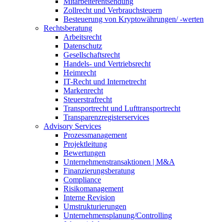
Mitarbeiterentsendung
Zollrecht und Verbrauchsteuern
Besteuerung von Kryptowährungen/ -werten
Rechtsberatung
Arbeitsrecht
Datenschutz
Gesellschaftsrecht
Handels- und Vertriebsrecht
Heimrecht
IT-Recht und Internetrecht
Markenrecht
Steuerstrafrecht
Transportrecht und Lufttransportrecht
Transparenzregisterservices
Advisory
Services
Prozessmanagement
Projektleitung
Bewertungen
Unternehmenstransaktionen | M&A
Finanzierungsberatung
Compliance
Risikomanagement
Interne Revision
Umstrukturierungen
Unternehmensplanung/Controlling