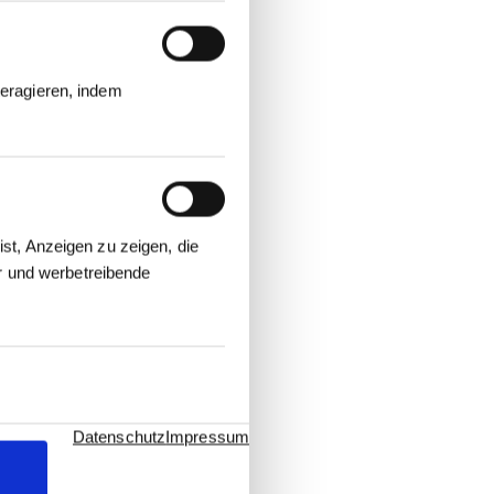
eragieren, indem
st, Anzeigen zu zeigen, die
er und werbetreibende
Datenschutz
Impressum