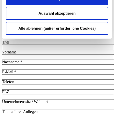
53113 Bonn
+49 228 81000 0
Auswahl akzeptieren
info@dhpg.de
Alle ablehnen (außer erforderliche Cookies)
Anrede
*
Titel
Vorname
Nachname
*
E-Mail
*
Telefon
PLZ
Unternehmenssitz / Wohnort
Thema Ihres Anliegens