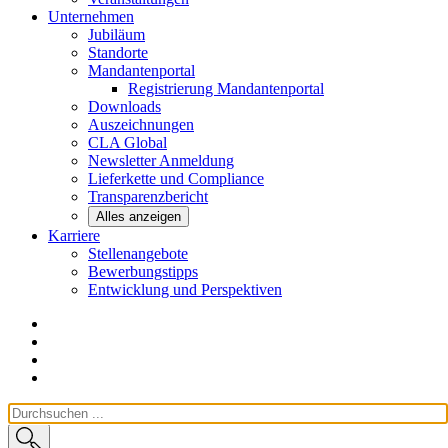
Unternehmen
Jubiläum
Standorte
Mandantenportal
Registrierung Mandantenportal
Downloads
Auszeichnungen
CLA
Global
Newsletter
Anmeldung
Lieferkette und
Compliance
Transparenzbericht
Alles anzeigen
Karriere
Stellenangebote
Bewerbungstipps
Entwicklung und
Perspektiven