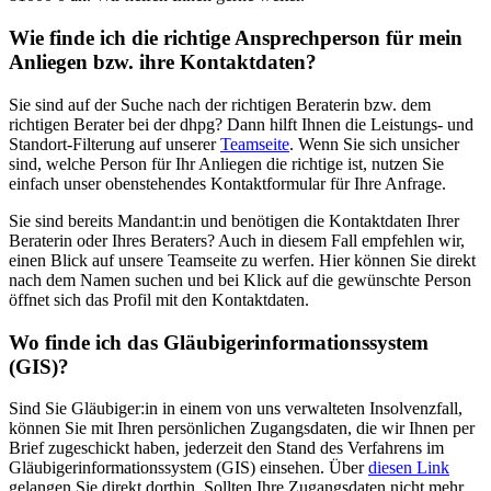
Wie finde ich die richtige Ansprechperson für mein
Anliegen bzw. ihre Kontaktdaten?
Sie sind auf der Suche nach der richtigen Beraterin bzw. dem
richtigen Berater bei der dhpg? Dann hilft Ihnen die Leistungs- und
Standort-Filterung auf unserer
Teamseite
. Wenn Sie sich unsicher
sind, welche Person für Ihr Anliegen die richtige ist, nutzen Sie
einfach unser obenstehendes Kontaktformular für Ihre Anfrage.
Sie sind bereits Mandant:in und benötigen die Kontaktdaten Ihrer
Beraterin oder Ihres Beraters? Auch in diesem Fall empfehlen wir,
einen Blick auf unsere Teamseite zu werfen. Hier können Sie direkt
nach dem Namen suchen und bei Klick auf die gewünschte Person
öffnet sich das Profil mit den Kontaktdaten.
Wo finde ich das Gläubigerinformationssystem
(GIS)?
Sind Sie Gläubiger:in in einem von uns verwalteten Insolvenzfall,
können Sie mit Ihren persönlichen Zugangsdaten, die wir Ihnen per
Brief zugeschickt haben, jederzeit den Stand des Verfahrens im
Gläubigerinformationssystem (GIS) einsehen. Über
diesen Link
gelangen Sie direkt dorthin. Sollten Ihre Zugangsdaten nicht mehr