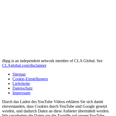
dhpg is an independent network member of CLA Global. See
CLAglobal.com/disclaimer
Sitemap
Cookie-Einstellungen
Lieferkette
Datenschutz
Impressum
Durch das Laden des YouTube Videos erklären Sie sich damit
einverstanden, dass Cookies durch YouTube und Google gesetzt
werden, und dadurch Daten an diese Anbieter übermittelt werden.
Wir verarbeiten die Daten um die Zugriffe auf unsere YouTube-