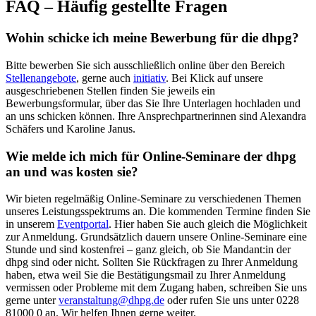
FAQ – Häufig gestellte Fragen
Wohin schicke ich meine Bewerbung für die dhpg?
Bitte bewerben Sie sich ausschließlich online über den Bereich
Stellenangebote
, gerne auch
initiativ
. Bei Klick auf unsere
ausgeschriebenen Stellen finden Sie jeweils ein
Bewerbungsformular, über das Sie Ihre Unterlagen hochladen und
an uns schicken können. Ihre Ansprechpartnerinnen sind Alexandra
Schäfers und Karoline Janus.
Wie melde ich mich für Online-Seminare der dhpg
an und was kosten sie?
Wir bieten regelmäßig Online-Seminare zu verschiedenen Themen
unseres Leistungsspektrums an. Die kommenden Termine finden Sie
in unserem
Eventportal
. Hier haben Sie auch gleich die Möglichkeit
zur Anmeldung. Grundsätzlich dauern unsere Online-Seminare eine
Stunde und sind kostenfrei – ganz gleich, ob Sie Mandant:in der
dhpg sind oder nicht. Sollten Sie Rückfragen zu Ihrer Anmeldung
haben, etwa weil Sie die Bestätigungsmail zu Ihrer Anmeldung
vermissen oder Probleme mit dem Zugang haben, schreiben Sie uns
gerne unter
veranstaltung@dhpg.de
oder rufen Sie uns unter 0228
81000 0 an. Wir helfen Ihnen gerne weiter.