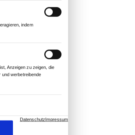
eragieren, indem
st, Anzeigen zu zeigen, die
er und werbetreibende
Datenschutz
Impressum