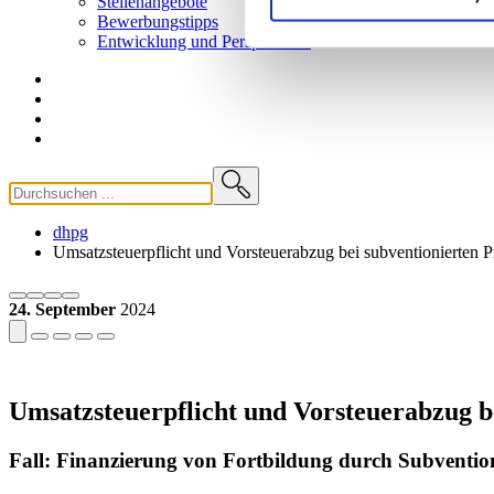
Stellenangebote
Bewerbungstipps
Entwicklung und
Perspektiven
dhpg
Umsatzsteuerpflicht und Vorsteuerabzug bei subventionierten P
24. September
2024
Umsatzsteuerpflicht und Vorsteuerabzug b
Fall: Finanzierung von Fortbildung durch Subventio