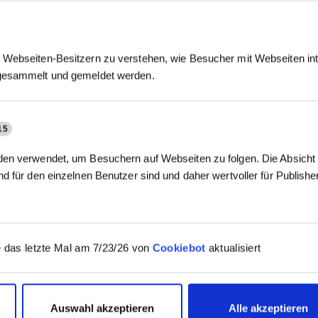
Webseiten-Besitzern zu verstehen, wie Besucher mit Webseiten int
gesammelt und gemeldet werden.
15
en verwendet, um Besuchern auf Webseiten zu folgen. Die Absicht i
d für den einzelnen Benutzer sind und daher wertvoller für Publish
 das letzte Mal am 7/23/26 von
Cookiebot
aktualisiert
Auswahl akzeptieren
Alle akzeptieren