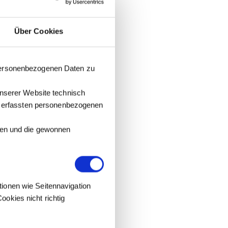
Über Cookies
 personenbezogenen Daten zu
unserer Website technisch
it erfassten personenbezogenen
tzen und die gewonnen
tionen wie Seitennavigation
okies nicht richtig