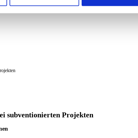
rojekten
ei subventionierten Projekten
nen