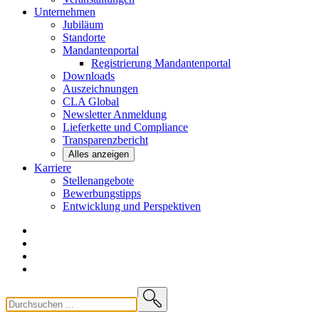
Unternehmen
Jubiläum
Standorte
Mandantenportal
Registrierung Mandantenportal
Downloads
Auszeichnungen
CLA
Global
Newsletter
Anmeldung
Lieferkette und
Compliance
Transparenzbericht
Alles anzeigen
Karriere
Stellenangebote
Bewerbungstipps
Entwicklung und
Perspektiven