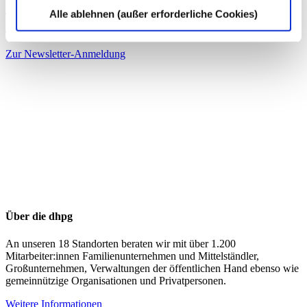
und holen Sie sich alle News bequem nach
Alle ablehnen (außer erforderliche Cookies)
Hause.
Zur Newsletter-Anmeldung
Über die dhpg
An unseren 18 Standorten beraten wir mit über 1.200
Mitarbeiter:innen Familienunternehmen und Mittelständler,
Großunternehmen, Verwaltungen der öffentlichen Hand ebenso wie
gemeinnützige Organisationen und Privatpersonen.
Weitere Informationen