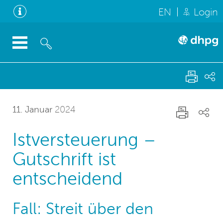
EN
Login
11. Januar
2024
Istversteuerung –
Gutschrift ist
entscheidend
Fall: Streit über den