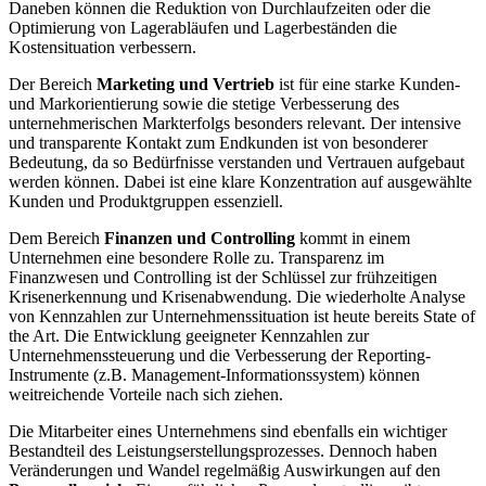
Daneben können die Reduktion von Durchlaufzeiten oder die
Optimierung von Lagerabläufen und Lagerbeständen die
Kostensituation verbessern.
Der Bereich
Marketing und Vertrieb
ist für eine starke Kunden-
und Markorientierung sowie die stetige Verbesserung des
unternehmerischen Markterfolgs besonders relevant. Der intensive
und transparente Kontakt zum Endkunden ist von besonderer
Bedeutung, da so Bedürfnisse verstanden und Vertrauen aufgebaut
werden können. Dabei ist eine klare Konzentration auf ausgewählte
Kunden und Produktgruppen essenziell.
Dem Bereich
Finanzen und Controlling
kommt in einem
Unternehmen eine besondere Rolle zu. Transparenz im
Finanzwesen und Controlling ist der Schlüssel zur frühzeitigen
Krisenerkennung und Krisenabwendung. Die wiederholte Analyse
von Kennzahlen zur Unternehmenssituation ist heute bereits State of
the Art. Die Entwicklung geeigneter Kennzahlen zur
Unternehmenssteuerung und die Verbesserung der Reporting-
Instrumente (z.B. Management-Informationssystem) können
weitreichende Vorteile nach sich ziehen.
Die Mitarbeiter eines Unternehmens sind ebenfalls ein wichtiger
Bestandteil des Leistungserstellungsprozesses. Dennoch haben
Veränderungen und Wandel regelmäßig Auswirkungen auf den