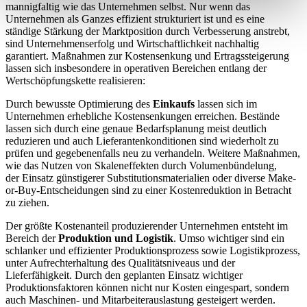
mannigfaltig wie das Unternehmen selbst. Nur wenn das
Unternehmen als Ganzes effizient strukturiert ist und es eine
ständige Stärkung der Marktposition durch Verbesserung anstrebt,
sind Unternehmenserfolg und Wirtschaftlichkeit nachhaltig
garantiert. Maßnahmen zur Kostensenkung und Ertragssteigerung
lassen sich insbesondere in operativen Bereichen entlang der
Wertschöpfungskette realisieren:
Durch bewusste Optimierung des
Einkaufs
lassen sich im
Unternehmen erhebliche Kostensenkungen erreichen. Bestände
lassen sich durch eine genaue Bedarfsplanung meist deutlich
reduzieren und auch Lieferantenkonditionen sind wiederholt zu
prüfen und gegebenenfalls neu zu verhandeln. Weitere Maßnahmen,
wie das Nutzen von Skaleneffekten durch Volumenbündelung,
der Einsatz günstigerer Substitutionsmaterialien oder diverse Make-
or-Buy-Entscheidungen sind zu einer Kostenreduktion in Betracht
zu ziehen.
Der größte Kostenanteil produzierender Unternehmen entsteht im
Bereich der
Produktion und Logistik
. Umso wichtiger sind ein
schlanker und effizienter Produktionsprozess sowie Logistikprozess,
unter Aufrechterhaltung des Qualitätsniveaus und der
Lieferfähigkeit. Durch den geplanten Einsatz wichtiger
Produktionsfaktoren können nicht nur Kosten eingespart, sondern
auch Maschinen- und Mitarbeiterauslastung gesteigert werden.