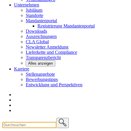
Unternehmen
Jubiläum
Standorte
Mandantenportal
Registrierung Mandantenportal
Downloads
Auszeichnungen
CLA
Global
Newsletter
Anmeldung
Lieferkette und
Compliance
Transparenzbericht
Alles anzeigen
Karriere
Stellenangebote
Bewerbungstipps
Entwicklung und
Perspektiven