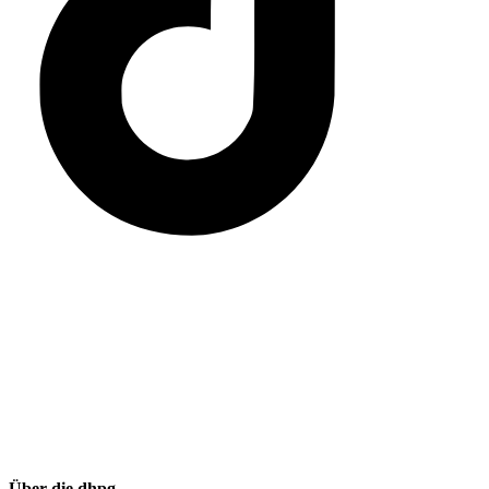
Über die dhpg