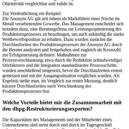
Objektivität vergleichbar und valide ist.
Zur Verdeutlichung ein Beispiel:
Die Anonym AG gilt seit Jahren als Marktführer einer Nische im
Metall verarbeitenden Gewerbe. Das Management entscheidet sich
trotzdem dazu, eine Beratungsfirma zur Leistungsoptimierung des
Produktionsprozesses zu beauftragen, um auch zukünftig die starke
Wettbewerbsposition zu erhalten. Dazu wurden zunächst die
Durchlaufzeiten des Produktionsprozesses der Anonym AG durch
die Berater analysiert und festgehalten und zugleich als Kennzahl
zur Erfolgsmessung definiert. Maßnahmen zur
Prozessverschlankung, etwa durch die Reduktion zeitaufwendiger
Störfaktoren und die Integration standardisierter Prozessschritte,
wurden anschließend umgesetzt, bevor die Durchlaufzeiten erneut
gemessen und mit der Ausgangssituation verglichen wurden. Als
Ergebnis stellte man, im Vergleich zur ersten Messung, deutlich
kürzere Durchlaufzeiten nach Verschlankung des
Produktionsprozesses fest.
Welche Vorteile bietet mir die Zusammenarbeit mit
den dhpg-Restrukturierungsexperten?
Die Kapazitäten des Managements und der Mitarbeiter eines
Unternehmens sind meist durch und durch im Tagesgeschäft