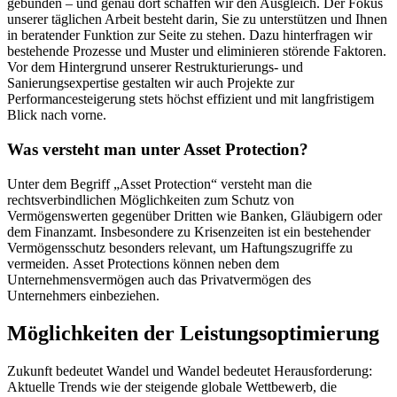
gebunden – und genau dort schaffen wir den Ausgleich. Der Fokus
unserer täglichen Arbeit besteht darin, Sie zu unterstützen und Ihnen
in beratender Funktion zur Seite zu stehen. Dazu hinterfragen wir
bestehende Prozesse und Muster und eliminieren störende Faktoren.
Vor dem Hintergrund unserer Restrukturierungs- und
Sanierungsexpertise gestalten wir auch Projekte zur
Performancesteigerung stets höchst effizient und mit langfristigem
Blick nach vorne.
Was versteht man unter Asset Protection?
Unter dem Begriff „Asset Protection“ versteht man die
rechtsverbindlichen Möglichkeiten zum Schutz von
Vermögenswerten gegenüber Dritten wie Banken, Gläubigern oder
dem Finanzamt. Insbesondere zu Krisenzeiten ist ein bestehender
Vermögensschutz besonders relevant, um Haftungszugriffe zu
vermeiden. Asset Protections können neben dem
Unternehmensvermögen auch das Privatvermögen des
Unternehmers einbeziehen.
Möglichkeiten der Leistungsoptimierung
Zukunft bedeutet Wandel und Wandel bedeutet Herausforderung:
Aktuelle Trends wie der steigende globale Wettbewerb, die