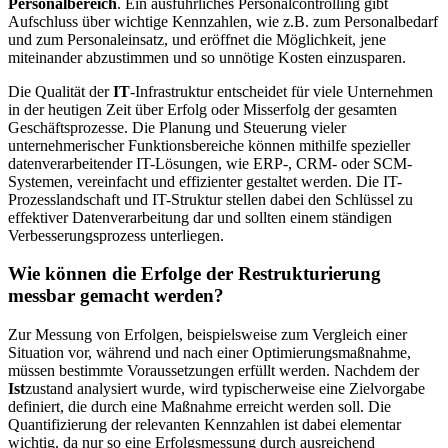
Personalbereich
. Ein ausführliches Personalcontrolling gibt
Aufschluss über wichtige Kennzahlen, wie z.B. zum Personalbedarf
und zum Personaleinsatz, und eröffnet die Möglichkeit, jene
miteinander abzustimmen und so unnötige Kosten einzusparen.
Die Qualität der
IT
-Infrastruktur entscheidet für viele Unternehmen
in der heutigen Zeit über Erfolg oder Misserfolg der gesamten
Geschäftsprozesse. Die Planung und Steuerung vieler
unternehmerischer Funktionsbereiche können mithilfe spezieller
datenverarbeitender IT-Lösungen, wie ERP-, CRM- oder SCM-
Systemen, vereinfacht und effizienter gestaltet werden. Die IT-
Prozesslandschaft und IT-Struktur stellen dabei den Schlüssel zu
effektiver Datenverarbeitung dar und sollten einem ständigen
Verbesserungsprozess unterliegen.
Wie können die Erfolge der Restrukturierung
messbar gemacht werden?
Zur Messung von Erfolgen, beispielsweise zum Vergleich einer
Situation vor, während und nach einer Optimierungsmaßnahme,
müssen bestimmte Voraussetzungen erfüllt werden. Nachdem der
Ist
zustand analysiert wurde, wird typischerweise eine Zielvorgabe
definiert, die durch eine Maßnahme erreicht werden soll. Die
Quantifizierung der relevanten Kennzahlen ist dabei elementar
wichtig, da nur so eine Erfolgsmessung durch ausreichend