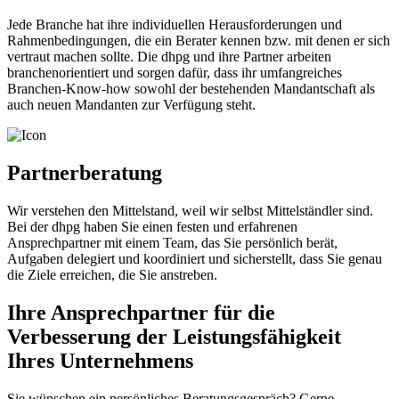
Jede Branche hat ihre individuellen Herausforderungen und
Rahmenbedingungen, die ein Berater kennen bzw. mit denen er sich
vertraut machen sollte. Die dhpg und ihre Partner arbeiten
branchenorientiert und sorgen dafür, dass ihr umfangreiches
Branchen-Know-how sowohl der bestehenden Mandantschaft als
auch neuen Mandanten zur Verfügung steht.
Partnerberatung
Wir verstehen den Mittelstand, weil wir selbst Mittelständler sind.
Bei der dhpg haben Sie einen festen und erfahrenen
Ansprechpartner mit einem Team, das Sie persönlich berät,
Aufgaben delegiert und koordiniert und sicherstellt, dass Sie genau
die Ziele erreichen, die Sie anstreben.
Ihre Ansprechpartner für die
Verbesserung der Leistungsfähigkeit
Ihres Unternehmens
Sie wünschen ein persönliches Beratungsgespräch? Gerne