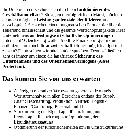
Ihr Unternehmen zeichnet sich durch ein
funktionierendes
Geschäftsmodell
aus? Sie agieren erfolgreich am Markt, möchten
dennoch mögliche
Leistungspotenziale identifizieren
und
ausschöpfen? Sie suchen einen pragmatischen Partner, der über den
Tellerrand hinausschaut und die gesamte Wertschöpfungskette Ihres
Unternehmens auf
leistungswirtschaftliche Optimierungen
untersucht? Gleichzeitig wollen Sie Ihre Finanzierungsstrukturen
optimieren, um auch
finanzwirtschaftlich
bestmöglich aufgestellt
zu sein? Dann sollten wir miteinander sprechen. Denn schließlich
geht es immer um eines: die langfristige
Sicherung des
Unternehmens und des Unternehmervermögens (Asset
Protection).
Das können Sie von uns erwarten
Aufzeigen operativer Verbesserungspotenziale mittels
Wertstromanalyse in allen Bereichen entlang der Supply
Chain: Beschaffung, Produktion, Vertrieb, Logistik,
Finanzen/Controlling, Personal und IT
Strukturierung der Eigenkapitalfinanzierung und
Fremdkapitalfinanzierung zur Optimierung der
Liquiditätsausstattung
Optimierung der Kreditsicherheiten sowie Umstrukturierung