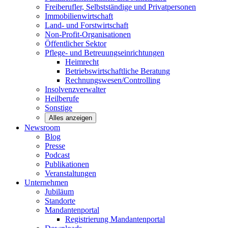
Freiberufler, Selbstständige und
Privatpersonen
Immobilienwirtschaft
Land- und
Forstwirtschaft
Non-Profit-Organisationen
Öffentlicher
Sektor
Pflege- und Betreuungseinrichtungen
Heimrecht
Betriebswirtschaftliche Beratung
Rechnungswesen/Controlling
Insolvenzverwalter
Heilberufe
Sonstige
Alles anzeigen
Newsroom
Blog
Presse
Podcast
Publikationen
Veranstaltungen
Unternehmen
Jubiläum
Standorte
Mandantenportal
Registrierung Mandantenportal