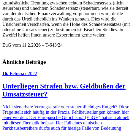
grundsätzliche Trennung zwischen echtem Schadensersatz (nicht
steuerbar) und unechtem Schadensersatz (steuerbar), wie sie derzeit
von der deutschen Finanzverwaltung vorgenommen wird, dürfte
durch das Urteil erheblich ins Wanken geraten. Dies wird die
Unsicherheit verschärfen, wenn die Höhe des Schadensersatzes (mit
oder ohne Umsatzsteuer) zu bestimmen ist. Beachten Sie dies. Im
Zweifel helfen Ihnen unsere Expert:innen gerne weiter.
EuG vom 11.2.2026 – T-643/24
Ähnliche Beiträge
16. Februar
2022
Unterliegen Strafen bzw. Geldbußen der
Umsatzsteuer?
Nicht steuerbare Vertragsstrafe oder steuerpflichtiges Entgelt? Diese
Frage stellt sich häufig in der Praxis. Fehlbeurteilungen können hier
teuer werden. Der Europäische Gerichtshof (EuGH) hat sich aktuell
mit dieser Thematik befasst. Der Fall eines dänischen
Parkhausbetreibers dürfte auch für hiesige Fälle von Bedeutung