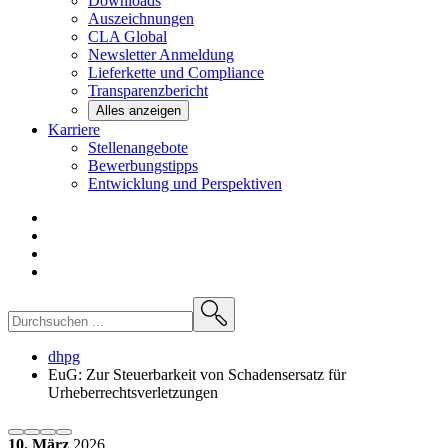
Downloads
Auszeichnungen
CLA
Global
Newsletter
Anmeldung
Lieferkette und
Compliance
Transparenzbericht
Alles anzeigen
Karriere
Stellenangebote
Bewerbungstipps
Entwicklung und
Perspektiven
dhpg
EuG: Zur Steuerbarkeit von Schadensersatz für
Urheberrechtsverletzungen
10. März
2026