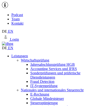
Podcast
Team
Kontakt
DE
EN
Login
DE
EN
Leistungen
Wirtschaftsprüfung
Jahresabschlussprüfung HGB
Accounting Services und IFRS
Sonderprüfungen und prüferische
Dienstleistungen
Fraud Detection
IT-Systemprüfung
Nationales und internationales Steuerrecht
E-Rechnung
Globale Mindeststeuer
Steueroptimierung