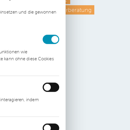
gen
Umsatzsteuerberatung
 einsetzen und die gewonnen
funktionen wie
ite kann ohne diese Cookies
.
s
ich
interagieren, indem
ten