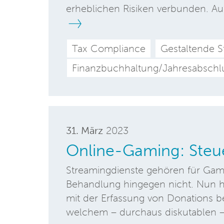
erheblichen Risiken verbunden. Au
Tax Compliance
Gestaltende S
Finanzbuchhaltung/Jahresabschl
31. März
2023
Online-Gaming: Steue
Streamingdienste gehören für Game
Behandlung hingegen nicht. Nun ha
mit der Erfassung von Donations b
welchem – durchaus diskutablen –