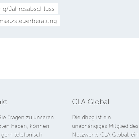
ng/Jahresabschluss
satzsteuerberatung
kt
CLA Global
ie Fragen zu unseren
Die dhpg ist ein
ten haben, können
unabhängiges Mitglied des
 gern telefonisch
Netzwerks CLA Global, ein