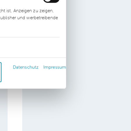
ten
t ist, Anzeigen zu zeigen,
 Publisher und werbetreibende
Datenschutz
Impressum