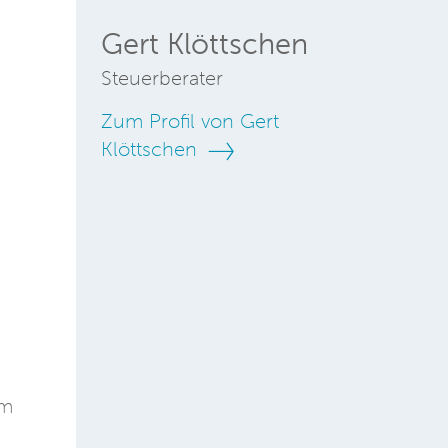
Gert Klöttschen
Steuerberater
Zum Profil von Gert
Klöttschen
am