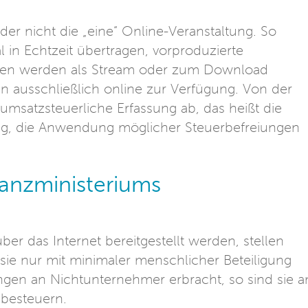
ider nicht die „eine“ Online-Veranstaltung. So
l in Echtzeit übertragen, vorproduzierte
gen werden als Stream oder zum Download
 ausschließlich online zur Verfügung. Von der
umsatzsteuerliche Erfassung ab, das heißt die
g, die Anwendung möglicher Steuerbefreiungen
nanzministeriums
ber das Internet bereitgestellt werden, stellen
 sie nur mit minimaler menschlicher Beteiligung
ngen an Nichtunternehmer erbracht, so sind sie 
 besteuern.