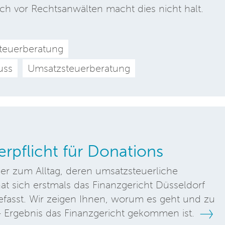
ch vor Rechtsanwälten macht dies nicht halt.
teuerberatung
uss
Umsatzsteuerberatung
rpflicht für Donations
r zum Alltag, deren umsatzsteuerliche
t sich erstmals das Finanzgericht Düsseldorf
efasst. Wir zeigen Ihnen, worum es geht und zu
 Ergebnis das Finanzgericht gekommen ist.