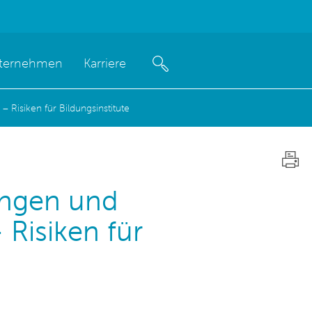
ternehmen
Karriere
 Risiken für Bildungsinstitute
ungen und
 Risiken für