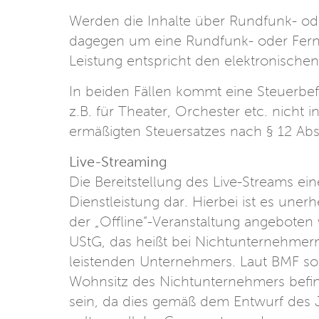
Werden die Inhalte über Rundfunk- ode
dagegen um eine Rundfunk- oder Ferns
Leistung entspricht den elektronische
In beiden Fällen kommt eine Steuerbef
z.B. für Theater, Orchester etc. nicht
ermäßigten Steuersatzes nach § 12 Abs
Live-Streaming
Die Bereitstellung des Live-Streams ein
Dienstleistung dar. Hierbei ist es unerh
der „Offline“-Veranstaltung angeboten 
UStG, das heißt bei Nichtunternehmern
leistenden Unternehmers. Laut BMF soll
Wohnsitz des Nichtunternehmers befin
sein, da dies gemäß dem Entwurf des 