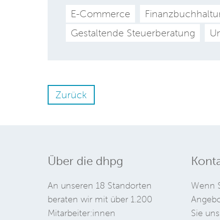
E-Commerce
Finanzbuchhaltu
Gestaltende Steuerberatung
Um
Zurück
Über die dhpg
Konta
An unseren 18 Standorten
Wenn S
beraten wir mit über 1.200
Angebo
Mitarbeiter:innen
Sie uns