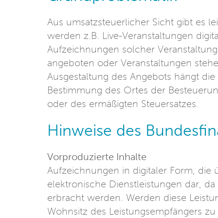
Aus umsatzsteuerlicher Sicht gibt es le
werden z.B. Live-Veranstaltungen digita
Aufzeichnungen solcher Veranstaltun
angeboten oder Veranstaltungen stehen
Ausgestaltung des Angebots hängt die 
Bestimmung des Ortes der Besteuerun
oder des ermäßigten Steuersatzes.
Hinweise des Bundesfi
Vorproduzierte Inhalte
Aufzeichnungen in digitaler Form, die ü
elektronische Dienstleistungen dar, da
erbracht werden. Werden diese Leistu
Wohnsitz des Leistungsempfängers zu