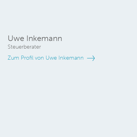
Uwe Inkemann
Steuerberater
Zum Profil von Uwe Inkemann