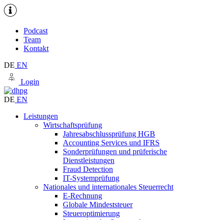
Podcast
Team
Kontakt
DE
EN
Login
DE
EN
Leistungen
Wirtschaftsprüfung
Jahresabschlussprüfung HGB
Accounting Services und IFRS
Sonderprüfungen und prüferische
Dienstleistungen
Fraud Detection
IT-Systemprüfung
Nationales und internationales Steuerrecht
E-Rechnung
Globale Mindeststeuer
Steueroptimierung