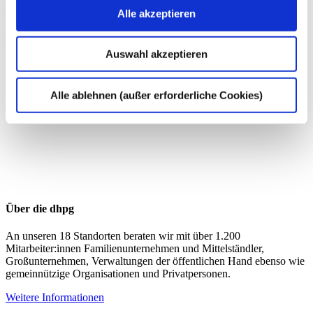
Zum Profil von Oliver Lohmar, LL.M.
Alle akzeptieren
Steuerstrafrecht
Tax Compliance
Umsatzsteuerberatung
Vorsteuerabzug
Auswahl akzeptieren
Alle ablehnen (außer erforderliche Cookies)
Über die dhpg
An unseren 18 Standorten beraten wir mit über 1.200
Mitarbeiter:innen Familienunternehmen und Mittelständler,
Großunternehmen, Verwaltungen der öffentlichen Hand ebenso wie
gemeinnützige Organisationen und Privatpersonen.
Weitere Informationen