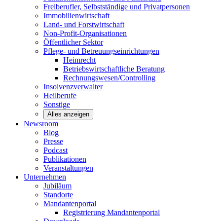
Freiberufler, Selbstständige und
Privatpersonen
Immobilienwirtschaft
Land- und
Forstwirtschaft
Non-Profit-Organisationen
Öffentlicher
Sektor
Pflege- und Betreuungseinrichtungen
Heimrecht
Betriebswirtschaftliche Beratung
Rechnungswesen/Controlling
Insolvenzverwalter
Heilberufe
Sonstige
Alles anzeigen
Newsroom
Blog
Presse
Podcast
Publikationen
Veranstaltungen
Unternehmen
Jubiläum
Standorte
Mandantenportal
Registrierung Mandantenportal