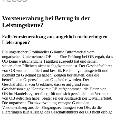
Vorsteuerabzug bei Betrug in der
Leistungskette?
Fall: Vorsteuerabzug aus angeblich nicht erfolgten
Lieferungen?
Ein ungarischer Großhändler G kaufte Büromaterial vom
ungarischen Unternehmen OB ein. Eine Prüfung bei OB ergab, dass
OB keine wirtschaftliche Tätigkeit ausgeübt hat und seinen
steuerlichen Pflichten nicht nachgekommen ist. Der Geschäftsführer
von OB wurde inhaftiert und bestritt, Rechnungen ausgestellt und
Kontakt zu G gehabt zu haben. Zeugen bestätigten, dass die
betreffenden Gegenstände an G geliefert wurden. Der
Geschäftsführer von G erklärte, dass er aufgrund einer
Geschäftsanzeige Kontakt mit OB aufgenommen, die Daten von
OB im Handelsregister überprüft und sich persönlich mit Vertretern
von OB getroffen habe. Später sei der Austausch per E-Mail erfolgt.
Die ungarische Finanzverwaltung versagte G nun den
Vorsteuerabzug aus den Eingangsrechnungen von OB, da die
Lieferungen laut Aussage des Geschäftsführers der OB nicht erfolgt