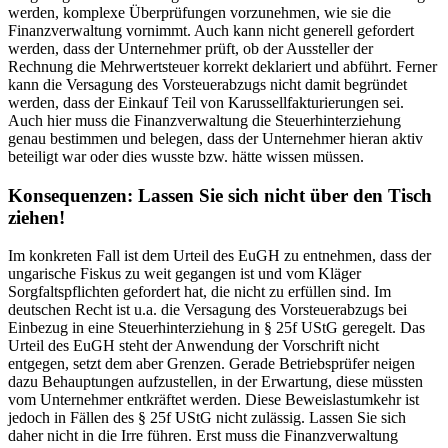
werden, komplexe Überprüfungen vorzunehmen, wie sie die
Finanzverwaltung vornimmt. Auch kann nicht generell gefordert
werden, dass der Unternehmer prüft, ob der Aussteller der
Rechnung die Mehrwertsteuer korrekt deklariert und abführt. Ferner
kann die Versagung des Vorsteuerabzugs nicht damit begründet
werden, dass der Einkauf Teil von Karussellfakturierungen sei.
Auch hier muss die Finanzverwaltung die Steuerhinterziehung
genau bestimmen und belegen, dass der Unternehmer hieran aktiv
beteiligt war oder dies wusste bzw. hätte wissen müssen.
Konsequenzen: Lassen Sie sich nicht über den Tisch
ziehen!
Im konkreten Fall ist dem Urteil des EuGH zu entnehmen, dass der
ungarische Fiskus zu weit gegangen ist und vom Kläger
Sorgfaltspflichten gefordert hat, die nicht zu erfüllen sind. Im
deutschen Recht ist u.a. die Versagung des Vorsteuerabzugs bei
Einbezug in eine Steuerhinterziehung in § 25f UStG geregelt. Das
Urteil des EuGH steht der Anwendung der Vorschrift nicht
entgegen, setzt dem aber Grenzen. Gerade Betriebsprüfer neigen
dazu Behauptungen aufzustellen, in der Erwartung, diese müssten
vom Unternehmer entkräftet werden. Diese Beweislastumkehr ist
jedoch in Fällen des § 25f UStG nicht zulässig. Lassen Sie sich
daher nicht in die Irre führen. Erst muss die Finanzverwaltung