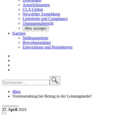
Downloads
Auszeichnungen
CLA
Global
Newsletter
Anmeldung
Lieferkette und
Compliance
Transparenzbericht
Alles anzeigen
Karriere
Stellenangebote
Bewerbungstipps
Entwicklung und
Perspektiven
dhpg
Vorsteuerabzug bei Betrug in der Leistungskette?
17. April
2024