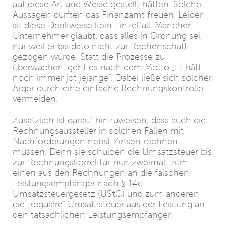
auf diese Art und Weise gestellt hätten. Solche
Aussagen dürften das Finanzamt freuen. Leider
ist diese Denkweise kein Einzelfall. Mancher
Unternehmer glaubt, dass alles in Ordnung sei,
nur weil er bis dato nicht zur Rechenschaft
gezogen wurde. Statt die Prozesse zu
überwachen, geht es nach dem Motto „Et hätt
noch immer jot jejange“. Dabei ließe sich solcher
Ärger durch eine einfache Rechnungskontrolle
vermeiden.
Zusätzlich ist darauf hinzuweisen, dass auch die
Rechnungsaussteller in solchen Fällen mit
Nachforderungen nebst Zinsen rechnen
müssen. Denn sie schulden die Umsatzsteuer bis
zur Rechnungskorrektur nun zweimal: zum
einen aus den Rechnungen an die falschen
Leistungsempfänger nach § 14c
Umsatzsteuergesetz (UStG) und zum anderen
die „reguläre“ Umsatzsteuer aus der Leistung an
den tatsächlichen Leistungsempfänger.