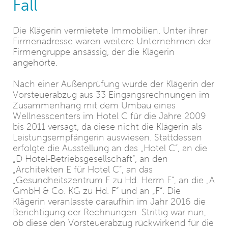
Fall
Die Klägerin vermietete Immobilien. Unter ihrer
Firmenadresse waren weitere Unternehmen der
Firmengruppe ansässig, der die Klägerin
angehörte.
Nach einer Außenprüfung wurde der Klägerin der
Vorsteuerabzug aus 33 Eingangsrechnungen im
Zusammenhang mit dem Umbau eines
Wellnesscenters im Hotel C für die Jahre 2009
bis 2011 versagt, da diese nicht die Klägerin als
Leistungsempfängerin auswiesen. Stattdessen
erfolgte die Ausstellung an das „Hotel C“, an die
„D Hotel-Betriebsgesellschaft“, an den
„Architekten E für Hotel C“, an das
„Gesundheitszentrum F zu Hd. Herrn F“, an die „A
GmbH & Co. KG zu Hd. F“ und an „F“. Die
Klägerin veranlasste daraufhin im Jahr 2016 die
Berichtigung der Rechnungen. Strittig war nun,
ob diese den Vorsteuerabzug rückwirkend für die