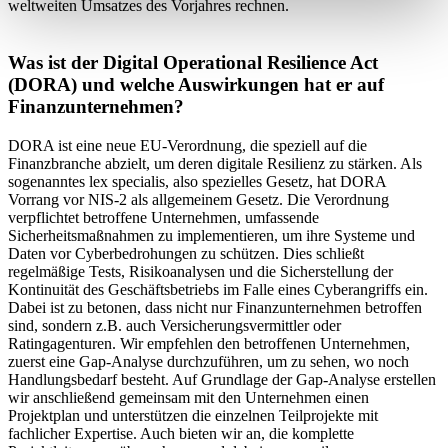
weltweiten Umsatzes des Vorjahres rechnen.
Was ist der Digital Operational Resilience Act
(DORA) und welche Auswirkungen hat er auf
Finanzunternehmen?
DORA ist eine neue EU-Verordnung, die speziell auf die
Finanzbranche abzielt, um deren digitale Resilienz zu stärken. Als
sogenanntes lex specialis, also spezielles Gesetz, hat DORA
Vorrang vor NIS-2 als allgemeinem Gesetz. Die Verordnung
verpflichtet betroffene Unternehmen, umfassende
Sicherheitsmaßnahmen zu implementieren, um ihre Systeme und
Daten vor Cyberbedrohungen zu schützen. Dies schließt
regelmäßige Tests, Risikoanalysen und die Sicherstellung der
Kontinuität des Geschäftsbetriebs im Falle eines Cyberangriffs ein.
Dabei ist zu betonen, dass nicht nur Finanzunternehmen betroffen
sind, sondern z.B. auch Versicherungsvermittler oder
Ratingagenturen. Wir empfehlen den betroffenen Unternehmen,
zuerst eine Gap-Analyse durchzuführen, um zu sehen, wo noch
Handlungsbedarf besteht. Auf Grundlage der Gap-Analyse erstellen
wir anschließend gemeinsam mit den Unternehmen einen
Projektplan und unterstützen die einzelnen Teilprojekte mit
fachlicher Expertise. Auch bieten wir an, die komplette