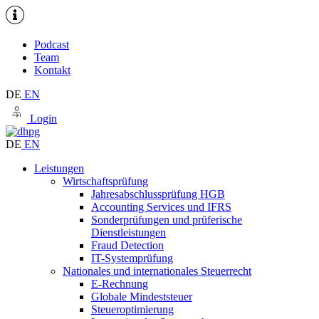
Podcast
Team
Kontakt
DE
EN
Login
DE
EN
Leistungen
Wirtschaftsprüfung
Jahresabschlussprüfung HGB
Accounting Services und IFRS
Sonderprüfungen und prüferische
Dienstleistungen
Fraud Detection
IT-Systemprüfung
Nationales und internationales Steuerrecht
E-Rechnung
Globale Mindeststeuer
Steueroptimierung