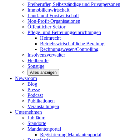
Freiberufler, Selbstständige und
Privatpersonen
Immobilienwirtschaft
Land- und
Forstwirtschaft
Non-Profit-Organisationen
Öffentlicher
Sektor
Pflege- und Betreuungseinrichtungen
Heimrecht
Betriebswirtschaftliche Beratung
Rechnungswesen/Controlling
Insolvenzverwalter
Heilberufe
Sonstige
Alles anzeigen
Newsroom
Blog
Presse
Podcast
Publikationen
Veranstaltungen
Unternehmen
Jubiläum
Standorte
Mandantenportal
Registrierung Mandantenportal