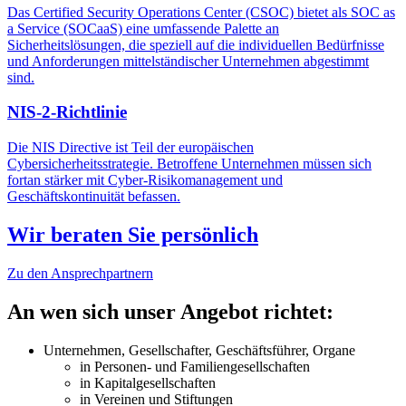
Das Certified Security Operations Center (CSOC) bietet als SOC as
a Service (SOCaaS) eine umfassende Palette an
Sicherheitslösungen, die speziell auf die individuellen Bedürfnisse
und Anforderungen mittelständischer Unternehmen abgestimmt
sind.
NIS-2-Richtlinie
Die NIS Directive ist Teil der europäischen
Cybersicherheitsstrategie. Betroffene Unternehmen müssen sich
fortan stärker mit Cyber-Risikomanagement und
Geschäftskontinuität befassen.
Wir beraten Sie persönlich
Zu den Ansprechpartnern
An wen sich unser Angebot richtet:
Unternehmen, Gesellschafter, Geschäftsführer, Organe
in Personen- und Familiengesellschaften
in Kapitalgesellschaften
in Vereinen und Stiftungen