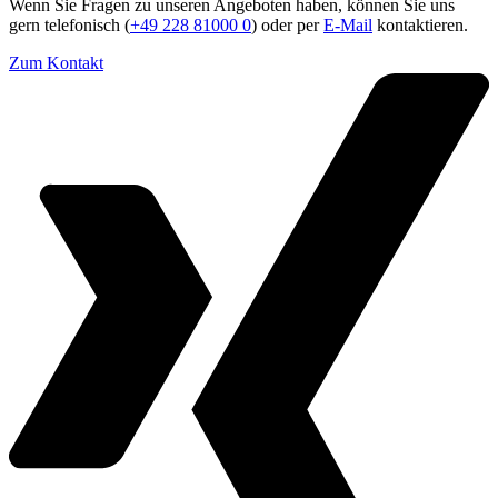
Wenn Sie Fragen zu unseren Angeboten haben, können Sie uns
gern telefonisch (
+49 228 81000 0
) oder per
E-Mail
kontaktieren.
Zum Kontakt