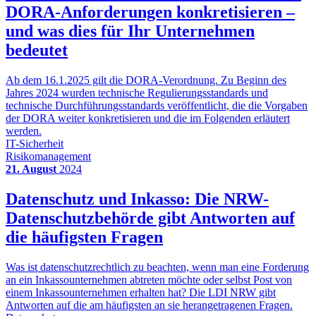
DORA-Anforderungen konkretisieren –
und was dies für Ihr Unternehmen
bedeutet
Ab dem 16.1.2025 gilt die DORA-Verordnung. Zu Beginn des
Jahres 2024 wurden technische Regulierungsstandards und
technische Durchführungsstandards veröffentlicht, die die Vorgaben
der DORA weiter konkretisieren und die im Folgenden erläutert
werden.
IT-Sicherheit
Risikomanagement
21. August
2024
Datenschutz und Inkasso: Die NRW-
Datenschutzbehörde gibt Antworten auf
die häufigsten Fragen
Was ist datenschutzrechtlich zu beachten, wenn man eine Forderung
an ein Inkassounternehmen abtreten möchte oder selbst Post von
einem Inkassounternehmen erhalten hat? Die LDI NRW gibt
Antworten auf die am häufigsten an sie herangetragenen Fragen.