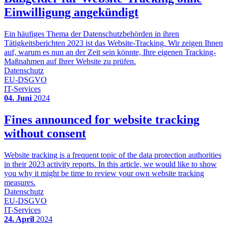
Einwilligung angekündigt
Ein häufiges Thema der Datenschutzbehörden in ihren
Tätigkeitsberichten 2023 ist das Website-Tracking. Wir zeigen Ihnen
auf, warum es nun an der Zeit sein könnte, Ihre eigenen Tracking-
Maßnahmen auf Ihrer Website zu prüfen.
Datenschutz
EU-DSGVO
IT-Services
04. Juni
2024
Fines announced for website tracking
without consent
Website tracking is a frequent topic of the data protection authorities
in their 2023 activity reports. In this article, we would like to show
you why it might be time to review your own website tracking
measures.
Datenschutz
EU-DSGVO
IT-Services
24. April
2024