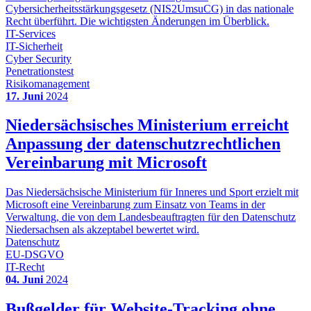
Cybersicherheitsstärkungsgesetz (NIS2UmsuCG) in das nationale
Recht überführt. Die wichtigsten Änderungen im Überblick.
IT-Services
IT-Sicherheit
Cyber Security
Penetrationstest
Risikomanagement
17. Juni
2024
Niedersächsisches Ministerium erreicht
Anpassung der datenschutzrechtlichen
Vereinbarung mit Microsoft
Das Niedersächsische Ministerium für Inneres und Sport erzielt mit
Microsoft eine Vereinbarung zum Einsatz von Teams in der
Verwaltung, die von dem Landesbeauftragten für den Datenschutz
Niedersachsen als akzeptabel bewertet wird.
Datenschutz
EU-DSGVO
IT-Recht
04. Juni
2024
Bußgelder für Website-Tracking ohne