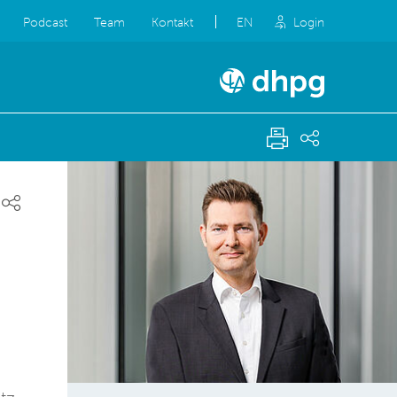
Podcast
Team
Kontakt
EN
Login