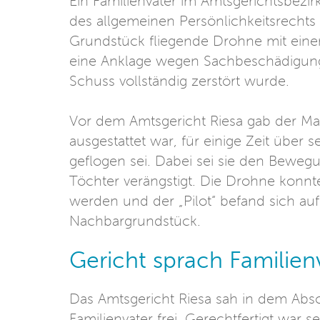
Ein Familienvater im Amtsgerichtsbezi
des allgemeinen Persönlichkeitsrechts 
Grundstück fliegende Drohne mit eine
eine Anklage wegen Sachbeschädigung
Schuss vollständig zerstört wurde.
Vor dem Amtsgericht Riesa gab der Ma
ausgestattet war, für einige Zeit übe
geflogen sei. Dabei sei sie den Bewegu
Töchter verängstigt. Die Drohne konnte
werden und der „Pilot“ befand sich a
Nachbargrundstück.
Gericht sprach Familienv
Das Amtsgericht Riesa sah in dem Abs
Familienvater frei. Gerechtfertigt wa