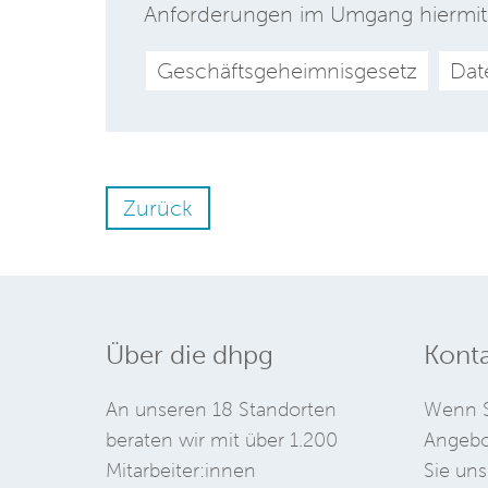
Anforderungen im Umgang hiermit
Geschäftsgeheimnisgesetz
Dat
Zurück
Über die dhpg
Konta
An unseren 18 Standorten
Wenn S
beraten wir mit über 1.200
Angebo
Mitarbeiter:innen
Sie uns