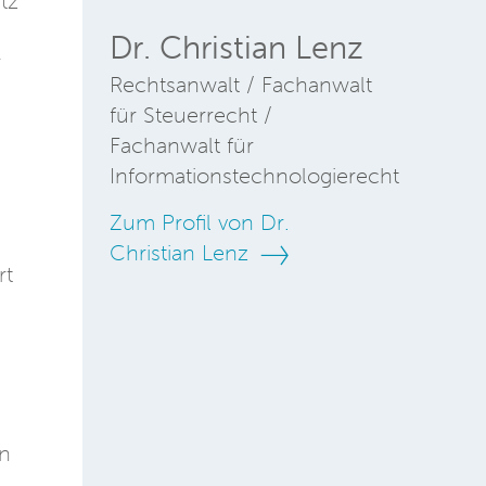
tz
Dr. Christian Lenz
r
Rechtsanwalt / Fachanwalt
für Steuerrecht /
Fachanwalt für
Informationstechnologierecht
Zum Profil von Dr.
Christian Lenz
rt
en