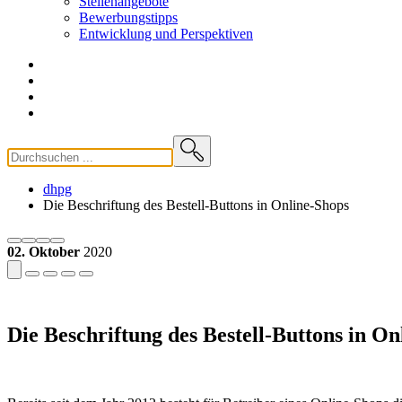
Stellenangebote
Bewerbungstipps
Entwicklung und
Perspektiven
dhpg
Die Beschriftung des Bestell-Buttons in Online-Shops
02. Oktober
2020
Die Beschriftung des Bestell-Buttons in On