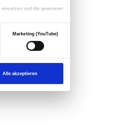
g einsetzen und die gewonnen
Marketing (YouTube)
Alle akzeptieren