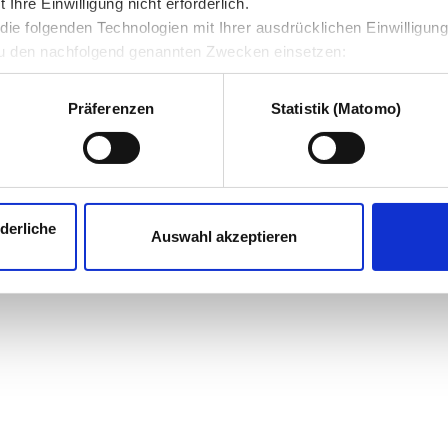
hre Einwilligung nicht erforderlich.
ie folgenden Technologien mit Ihrer ausdrücklichen Einwilligun
u den nachfolgend genannten Zwecken einsetzen:
Präferenzen
Statistik (Matomo)
derliche
Auswahl akzeptieren