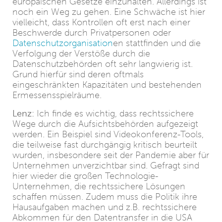
europäischen Gesetze einzuhalten. Allerdings ist
noch ein Weg zu gehen. Eine Schwäche ist hier
vielleicht, dass Kontrollen oft erst nach einer
Beschwerde durch Privatpersonen oder
Datenschutzorganisation
en stattfinden und die
Verfolgung der Verstöße durch die
Datenschutzbehörden oft sehr langwierig ist.
Grund hierfür sind deren oftmals
eingeschränkten Kapazitäten und bestehenden
Ermessensspielräume.
Lenz:
Ich finde es wichtig, dass rechtssichere
Wege durch die Aufsichtsbehörden aufgezeigt
werden. Ein Beispiel sind Videokonferenz-Tools,
die teilweise fast durchgängig kritisch beurteilt
wurden, insbesondere seit der Pandemie aber für
Unternehmen unverzichtbar sind. Gefragt sind
hier wieder die großen Technologie-
Unternehmen, die rechtssichere Lösungen
schaffen müssen. Zudem muss die Politik ihre
Hausaufgaben machen und z.B. rechtssichere
Abkommen für den Datentransfer in die USA