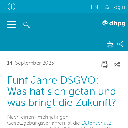
EN
Login
14. September
2023
Fünf Jahre DSGVO:
Was hat sich getan und
was bringt die Zukunft?
Nach einem mehrjährigen
Gesetzgebungsverfahren ist die
Datenschutz
-