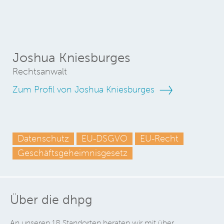
Joshua Kniesburges
Rechtsanwalt
Zum Profil von Joshua Kniesburges
Datenschutz
EU-DSGVO
EU-Recht
Geschäftsgeheimnisgesetz
Über die dhpg
An unseren 18 Standorten beraten wir mit über