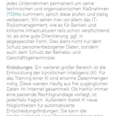
jedes Unternehmen permanent um seine
technischen und organisatorischen Maßnahmen
(
TOMs
) kümmern, sprich diese prüfen und stetig
verbessern. Wir sehen hier vor allem das IT-
Risikomanagement, wie es für Banken und
kritische Infrastrukturen teils schon verpflichtend
ist, als eine gute Orientierung, ggf. in
abgespeckter Form. Dies dient nicht nur dem
Schutz personenbezogener Daten, sondern
auch dem Schutz der Betriebs- und
Geschäftsgeheimnisse.
Kniesburges:
Ein weiterer großer Bereich ist die
Entwicklung der künstlichen Intelligenz (KI). Für
das Training einer KI sind enorme Datenmengen
nötig. Diese werden häufig aus frei zugänglichen
Daten im Internet gesammelt. Ob hierfür immer
eine passende Rechtsgrundlage vorliegt, ist
jedenfalls fraglich. Außerdem bietet KI neue
Möglichkeiten für automatisierte
Entscheidungsfindungen. Sie kann die