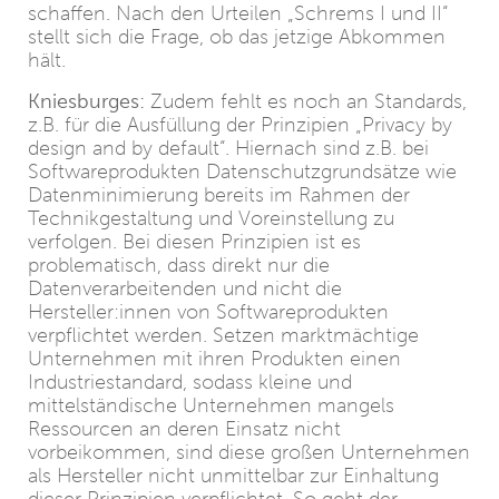
schaffen. Nach den Urteilen „Schrems I und II“
stellt sich die Frage, ob das jetzige Abkommen
hält.
Kniesburges:
Zudem fehlt es noch an Standards,
z.B. für die Ausfüllung der Prinzipien „Privacy by
design and by default“. Hiernach sind z.B. bei
Softwareprodukten Datenschutzgrundsätze wie
Datenminimierung bereits im Rahmen der
Technikgestaltung und Voreinstellung zu
verfolgen. Bei diesen Prinzipien ist es
problematisch, dass direkt nur die
Datenverarbeitenden und nicht die
Hersteller:innen von Softwareprodukten
verpflichtet werden. Setzen marktmächtige
Unternehmen mit ihren Produkten einen
Industriestandard, sodass kleine und
mittelständische Unternehmen mangels
Ressourcen an deren Einsatz nicht
vorbeikommen, sind diese großen Unternehmen
als Hersteller nicht unmittelbar zur Einhaltung