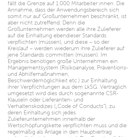
fällt die Grenze auf 1.000 Mitarbeiter:innen. Die
Annahme, dass der Anwendungsbereich sich
somit nur auf Großunternehmen beschränkt, ist
aber nicht zutreffend. Denn die
Großunternehmen werden alle ihre Zulieferer
auf die Einhaltung ebendieser Standards
verpflichten (müssen), und diese – so der
Kreislauf – werden wiederum ihre Zulieferer auf
jene Standards committen (müssen). Im
Ergebnis benötigen große Unternehmen ein
Managementsystem (Risikoanalyse, Präventions-
und Abhilfemaßnahmen,
Beschwerdemöglichkeit etc.) zur Einhaltung
ihrer Verpflichtungen aus dem LkSG. Vertraglich
umgesetzt wird dies durch sogenannte CSR-
Klauseln oder Lieferanten- und
Verhaltenskodizes („Code of Conducts“), zu
deren Einhaltung sich jedes
Zulieferunternehmen innerhalb der
Wertschöpfungskette verpflichten muss und die
regelmäßig als Anlage in den Hauptvertrag