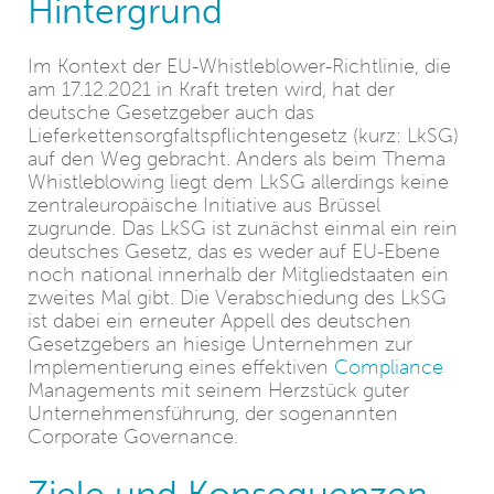
Hintergrund
Im Kontext der EU-Whistleblower-Richtlinie, die
am 17.12.2021 in Kraft treten wird, hat der
deutsche Gesetzgeber auch das
Lieferkettensorgfaltspflichtengesetz (kurz: LkSG)
auf den Weg gebracht. Anders als beim Thema
Whistleblowing liegt dem LkSG allerdings keine
zentraleuropäische Initiative aus Brüssel
zugrunde. Das LkSG ist zunächst einmal ein rein
deutsches Gesetz, das es weder auf EU-Ebene
noch national innerhalb der Mitgliedstaaten ein
zweites Mal gibt. Die Verabschiedung des LkSG
ist dabei ein erneuter Appell des deutschen
Gesetzgebers an hiesige Unternehmen zur
Implementierung eines effektiven
Compliance
Managements mit seinem Herzstück guter
Unternehmensführung, der sogenannten
Corporate Governance.
Ziele und Konsequenzen