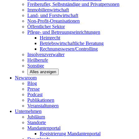
Freiberufler, Selbstständige und
Privatpersonen
Immobilienwirtschaft
Land- und
Forstwirtschaft
Non-Profit-Organisationen
Öffentlicher
Sektor
Pflege- und Betreuungseinrichtungen
Heimrecht
Betriebswirtschaftliche Beratung
Rechnungswesen/Controlling
Insolvenzverwalter
Heilberufe
Sonstige
Alles anzeigen
Newsroom
Blog
Presse
Podcast
Publikationen
Veranstaltungen
Unternehmen
Jubiläum
Standorte
Mandantenportal
Registrierung Mandantenportal