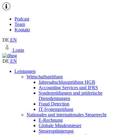
Podcast
Team
Kontakt
DE
EN
Login
DE
EN
Leistungen
Wirtschaftsprüfung
Jahresabschlussprüfung HGB
Accounting Services und IFRS
Sonderprüfungen und prüferische
Dienstleistungen
Fraud Detection
IT-Systemprüfung
Nationales und internationales Steuerrecht
E-Rechnung
Globale Mindeststeuer
Steueroptimierung