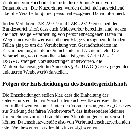
Zentrum“ von Facebook für kostenlose Online-Spiele von
Drittanbietern. Die Nutzer:innen wurden dabei nicht ausreichend
über die Verarbeitung ihrer personenbezogenen Daten informiert.
In den Verfahren I ZR 222/19 und I ZR 223/19 entschied der
Bundesgerichtshof, dass auch Mitbewerber berechtigt sind, gegen
die unzulässige Verarbeitung von personenbezogenen Daten im
Wege einer wettbewerbsrechtlichen Klage vorzugehen. In beiden
Fällen ging es um die Verarbeitung von Gesundheitsdaten im
Zusammenhang mit dem Onlinehandel mit Arzneimitteln. Die
Verarbeitung von Gesundheitsdaten ist gemäß Art. 9 Abs. 1
DSGVO strengen Voraussetzungen unterworfen, die
Marktverhaltensregeln im Sinne des § 3 a UWG (Gesetz gegen den
unlauteren Wettbewerb) darstellen.
Folgen der Entscheidungen des Bundesgerichtshofs
Die Entscheidungen stellen klar, dass die Einhaltung der
datenschutzrechtlichen Vorschriften auch wettbewerbsrechtlich
kontrolliert werden kann. Unter den Voraussetzungen des „Gesetzes
zur Stärkung des fairen Wettbewerbs“, das insbesondere kleinere
Unternehmen vor missbräuchlichen Abmahnungen schützen soll,
können Datenschutzverstöße also von Verbraucherschutzverbänden
oder Wettbewerbern zivilrechtlich verfolgt werden.