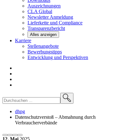
Downloads
Auszeichnungen
CLA
Global
Newsletter
Anmeldung
Lieferkette und
Compliance
Transparenzbericht
Alles anzeigen
Karriere
Stellenangebote
Bewerbungstipps
Entwicklung und
Perspektiven
dhpg
Datenschutzverstoß – Abmahnung durch
Verbraucherverbände
12. Mai
2025