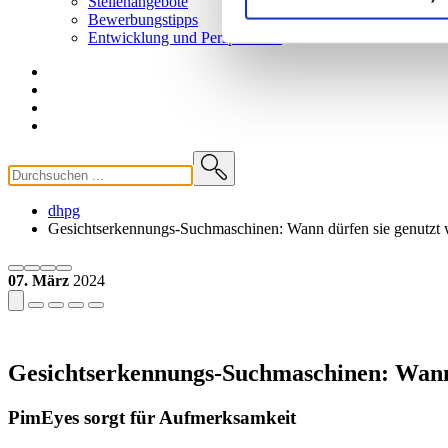
Stellenangebote
Bewerbungstipps
Entwicklung und
Perspektiven
dhpg
Gesichtserkennungs-Suchmaschinen: Wann dürfen sie genutzt
07. März
2024
Gesichtserkennungs-Suchmaschinen: Wann 
PimEyes sorgt für Aufmerksamkeit