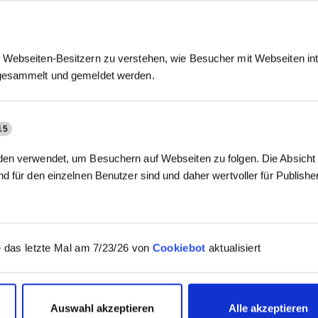
Webseiten-Besitzern zu verstehen, wie Besucher mit Webseiten int
gesammelt und gemeldet werden.
15
en verwendet, um Besuchern auf Webseiten zu folgen. Die Absicht i
d für den einzelnen Benutzer sind und daher wertvoller für Publish
 das letzte Mal am 7/23/26 von
Cookiebot
aktualisiert
Auswahl akzeptieren
Alle akzeptieren