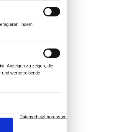
eragieren, indem
st, Anzeigen zu zeigen, die
er und werbetreibende
Datenschutz
Impressum