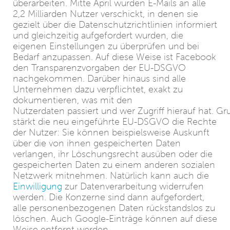
überarbeiten. Mitte April wurden E-Mails an alle
2,2 Milliarden Nutzer verschickt, in denen sie
gezielt über die Datenschutzrichtlinien informiert
und gleichzeitig aufgefordert wurden, die
eigenen Einstellungen zu überprüfen und bei
Bedarf anzupassen. Auf diese Weise ist Facebook
den Transparenzvorgaben der EU-DSGVO
nachgekommen. Darüber hinaus sind alle
Unternehmen dazu verpflichtet, exakt zu
dokumentieren, was mit den
Nutzerdaten passiert und wer Zugriff hierauf hat. Gr
stärkt die neu eingeführte EU-DSGVO die Rechte
der Nutzer: Sie können beispielsweise Auskunft
über die von ihnen gespeicherten Daten
verlangen, ihr Löschungsrecht ausüben oder die
gespeicherten Daten zu einem anderen sozialen
Netzwerk mitnehmen. Natürlich kann auch die
Einwilligung
zur Datenverarbeitung widerrufen
werden. Die Konzerne sind dann aufgefordert,
alle personenbezogenen Daten rückstandslos zu
löschen. Auch Google-Einträge können auf diese
Weise entfernt werden.