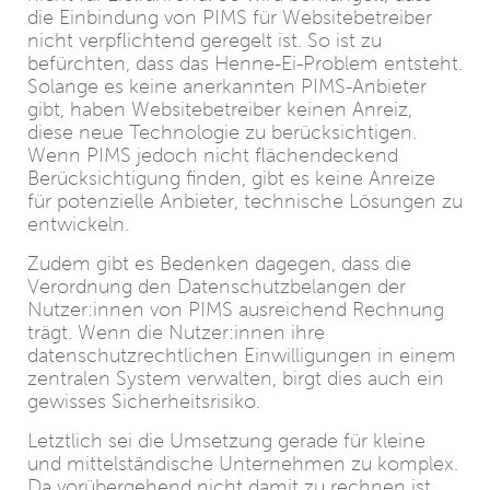
die Einbindung von PIMS für Websitebetreiber
nicht verpflichtend geregelt ist. So ist zu
befürchten, dass das Henne-Ei-Problem entsteht.
Solange es keine anerkannten PIMS-Anbieter
gibt, haben Websitebetreiber keinen Anreiz,
diese neue Technologie zu berücksichtigen.
Wenn PIMS jedoch nicht flächendeckend
Berücksichtigung finden, gibt es keine Anreize
für potenzielle Anbieter, technische Lösungen zu
entwickeln.
Zudem gibt es Bedenken dagegen, dass die
Verordnung den Datenschutzbelangen der
Nutzer:innen von PIMS ausreichend Rechnung
trägt. Wenn die Nutzer:innen ihre
datenschutzrechtlichen Einwilligungen in einem
zentralen System verwalten, birgt dies auch ein
gewisses Sicherheitsrisiko.
Letztlich sei die Umsetzung gerade für kleine
und mittelständische Unternehmen zu komplex.
Da vorübergehend nicht damit zu rechnen ist,