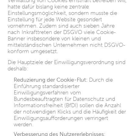
Verwaltung von Cookies ernsthaft betreiben will,
hatte dafür bislang keine zentrale
Einstellungsmöglichkeit, sondern musste die
Einstellung für jede Website gesondert
vornehmen. Zudem sind auch sieben Jahre
nach Inkrafttreten der DSGVO viele Cookie-
Banner insbesondere von kleinen und
mittelständischen Unternehmen nicht DSGVO-
konform umgesetzt.
Die Hauptziele der Einwilligungsverordnung sind
deshalb:
Reduzierung der Cookie-Flut:
Durch die
Einführung standardisierter
Einwilligungsverfahren vom
Bundesbeauftragten für Datenschutz und
Informationsfreiheit (BfDI) sollen die Anzahl
der notwendigen Klicks und die Häufigkeit der
Einwilligungsaufforderungen verringert
werden.
Verbesserung des Nutzererlebnisses: