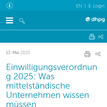
EN
Login
13. Mai
2025
Einwilligungsverordnun
g 2025: Was
mittelständische
Unternehmen wissen
müssen