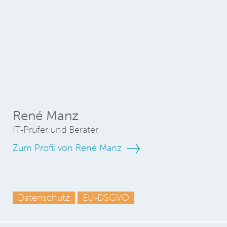
René Manz
IT-Prüfer und Berater
Zum Profil von René Manz
Datenschutz
EU-DSGVO