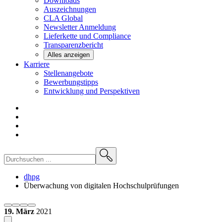
Downloads
Auszeichnungen
CLA
Global
Newsletter
Anmeldung
Lieferkette und
Compliance
Transparenzbericht
Alles anzeigen
Karriere
Stellenangebote
Bewerbungstipps
Entwicklung und
Perspektiven
dhpg
Überwachung von digitalen Hochschulprüfungen
19. März
2021