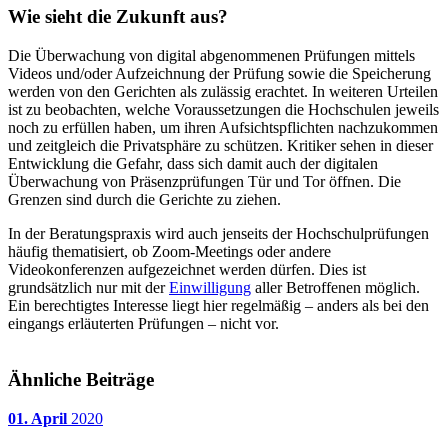
Wie sieht die Zukunft aus?
Die Überwachung von digital abgenommenen Prüfungen mittels
Videos und/oder Aufzeichnung der Prüfung sowie die Speicherung
werden von den Gerichten als zulässig erachtet. In weiteren Urteilen
ist zu beobachten, welche Voraussetzungen die Hochschulen jeweils
noch zu erfüllen haben, um ihren Aufsichtspflichten nachzukommen
und zeitgleich die Privatsphäre zu schützen. Kritiker sehen in dieser
Entwicklung die Gefahr, dass sich damit auch der digitalen
Überwachung von Präsenzprüfungen Tür und Tor öffnen. Die
Grenzen sind durch die Gerichte zu ziehen.
In der Beratungspraxis wird auch jenseits der Hochschulprüfungen
häufig thematisiert, ob Zoom-Meetings oder andere
Videokonferenzen aufgezeichnet werden dürfen. Dies ist
grundsätzlich nur mit der
Einwilligung
aller Betroffenen möglich.
Ein berechtigtes Interesse liegt hier regelmäßig – anders als bei den
eingangs erläuterten Prüfungen – nicht vor.
Ähnliche Beiträge
01. April
2020