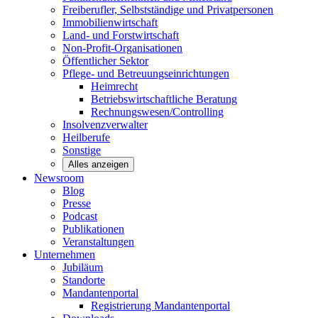
Freiberufler, Selbstständige und
Privatpersonen
Immobilienwirtschaft
Land- und
Forstwirtschaft
Non-Profit-Organisationen
Öffentlicher
Sektor
Pflege- und Betreuungseinrichtungen
Heimrecht
Betriebswirtschaftliche Beratung
Rechnungswesen/Controlling
Insolvenzverwalter
Heilberufe
Sonstige
Alles anzeigen
Newsroom
Blog
Presse
Podcast
Publikationen
Veranstaltungen
Unternehmen
Jubiläum
Standorte
Mandantenportal
Registrierung Mandantenportal