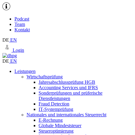
Podcast
Team
Kontakt
DE
EN
Login
DE
EN
Leistungen
Wirtschaftsprüfung
Jahresabschlussprüfung HGB
Accounting Services und IFRS
Sonderprüfungen und prüferische
Dienstleistungen
Fraud Detection
IT-Systemprüfung
Nationales und internationales Steuerrecht
E-Rechnung
Globale Mindeststeuer
Steueroptimierung