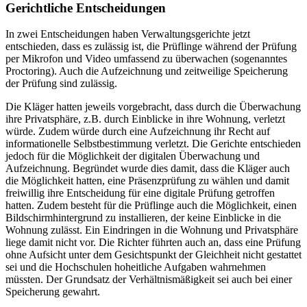
Gerichtliche Entscheidungen
In zwei Entscheidungen haben Verwaltungsgerichte jetzt
entschieden, dass es zulässig ist, die Prüflinge während der Prüfung
per Mikrofon und Video umfassend zu überwachen (sogenanntes
Proctoring). Auch die Aufzeichnung und zeitweilige Speicherung
der Prüfung sind zulässig.
Die Kläger hatten jeweils vorgebracht, dass durch die Überwachung
ihre Privatsphäre, z.B. durch Einblicke in ihre Wohnung, verletzt
würde. Zudem würde durch eine Aufzeichnung ihr Recht auf
informationelle Selbstbestimmung verletzt. Die Gerichte entschieden
jedoch für die Möglichkeit der digitalen Überwachung und
Aufzeichnung. Begründet wurde dies damit, dass die Kläger auch
die Möglichkeit hatten, eine Präsenzprüfung zu wählen und damit
freiwillig ihre Entscheidung für eine digitale Prüfung getroffen
hatten. Zudem besteht für die Prüflinge auch die Möglichkeit, einen
Bildschirmhintergrund zu installieren, der keine Einblicke in die
Wohnung zulässt. Ein Eindringen in die Wohnung und Privatsphäre
liege damit nicht vor. Die Richter führten auch an, dass eine Prüfung
ohne Aufsicht unter dem Gesichtspunkt der Gleichheit nicht gestattet
sei und die Hochschulen hoheitliche Aufgaben wahrnehmen
müssten. Der Grundsatz der Verhältnismäßigkeit sei auch bei einer
Speicherung gewahrt.