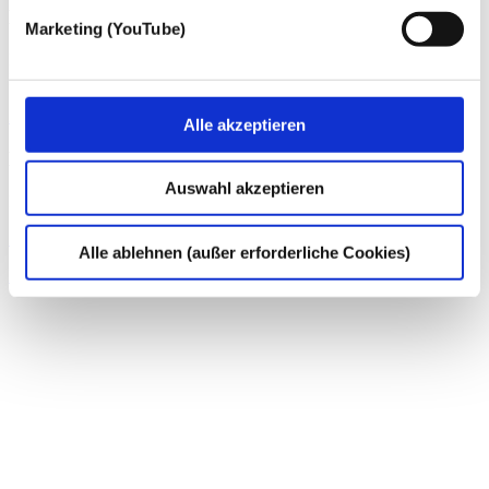
Dr. Christian Lenz
Marketing (YouTube)
Rechtsanwalt / Fachanwalt für Steuerrecht / Fachanwalt für
Informationstechnologierecht
Zum Profil von Dr. Christian Lenz
Alle akzeptieren
Kirsten Garling
Auswahl akzeptieren
Rechtsanwältin
Zum Profil von Kirsten Garling
Alle ablehnen (außer erforderliche Cookies)
IT-Recht
Datenschutz