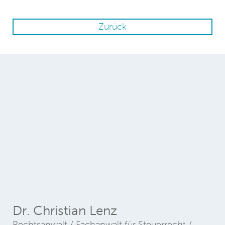
Zurück
Dr. Christian Lenz
Rechtsanwalt / Fachanwalt für Steuerrecht /