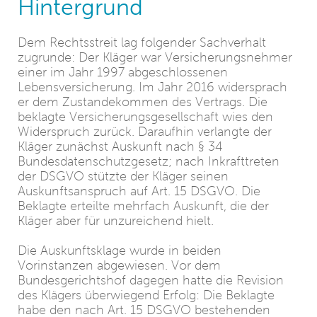
Hintergrund
Dem Rechtsstreit lag folgender Sachverhalt
zugrunde: Der Kläger war Versicherungsnehmer
einer im Jahr 1997 abgeschlossenen
Lebensversicherung. Im Jahr 2016 widersprach
er dem Zustandekommen des Vertrags. Die
beklagte Versicherungsgesellschaft wies den
Widerspruch zurück. Daraufhin verlangte der
Kläger zunächst Auskunft nach § 34
Bundesdatenschutzgesetz; nach Inkrafttreten
der DSGVO stützte der Kläger seinen
Auskunftsanspruch auf Art. 15 DSGVO. Die
Beklagte erteilte mehrfach Auskunft, die der
Kläger aber für unzureichend hielt.
Die Auskunftsklage wurde in beiden
Vorinstanzen abgewiesen. Vor dem
Bundesgerichtshof dagegen hatte die Revision
des Klägers überwiegend Erfolg: Die Beklagte
habe den nach Art. 15 DSGVO bestehenden