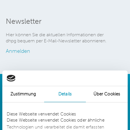
Newsletter
Hier können Sie die aktuellen Informationen der
dhpg bequem per E-Mail-Newsletter abonnieren.
Anmelden
Zustimmung
Details
Über Cookies
Details
Diese Webseite verwendet Cookies
Diese Webseite verwendet Cookies oder ähnliche
Technologien und verarbeitet die damit erfassten
dhpg is an independent network member of