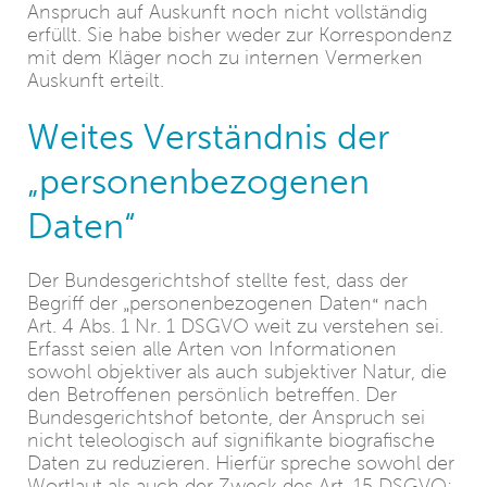
Anspruch auf Auskunft noch nicht vollständig
erfüllt. Sie habe bisher weder zur Korrespondenz
mit dem Kläger noch zu internen Vermerken
Auskunft erteilt.
Weites Verständnis der
„personenbezogenen
Daten“
Der Bundesgerichtshof stellte fest, dass der
Begriff der
personenbezogenen Daten
nach
„
“
Art. 4 Abs. 1 Nr. 1 DSGVO weit zu verstehen sei.
Erfasst seien alle Arten von Informationen
sowohl objektiver als auch subjektiver Natur, die
den Betroffenen persönlich betreffen. Der
Bundesgerichtshof betonte, der Anspruch sei
nicht teleologisch auf signifikante biografische
Daten zu reduzieren. Hierfür spreche sowohl der
Wortlaut als auch der Zweck des Art. 15 DSGVO: