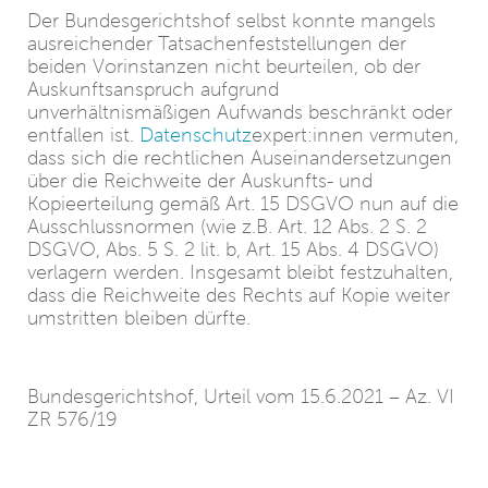
Der Bundesgerichtshof selbst konnte mangels
ausreichender Tatsachenfeststellungen der
beiden Vorinstanzen nicht beurteilen, ob der
Auskunftsanspruch aufgrund
unverhältnismäßigen Aufwands beschränkt oder
entfallen ist.
Datenschutz
expert:innen vermuten,
dass sich die rechtlichen Auseinandersetzungen
über die Reichweite der Auskunfts- und
Kopieerteilung gemäß Art. 15 DSGVO nun auf die
Ausschlussnormen (wie z.B. Art. 12 Abs. 2 S. 2
DSGVO, Abs. 5 S. 2 lit. b, Art. 15 Abs. 4 DSGVO)
verlagern werden. Insgesamt bleibt festzuhalten,
dass die Reichweite des Rechts auf Kopie weiter
umstritten bleiben dürfte.
Bundesgerichtshof, Urteil vom 15.6.2021 – Az. VI
ZR 576/19