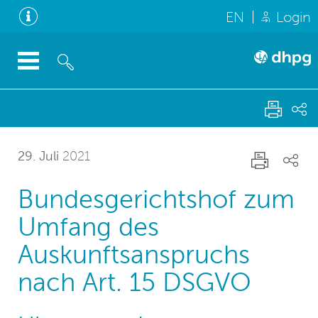
EN
Login
29. Juli
2021
Bundesgerichtshof zum
Umfang des
Auskunftsanspruchs
nach Art. 15 DSGVO