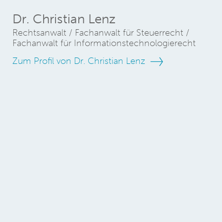
Dr. Christian Lenz
Rechtsanwalt / Fachanwalt für Steuerrecht /
Fachanwalt für Informationstechnologierecht
Zum Profil von Dr. Christian Lenz