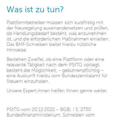
Was ist zu tun?
Plattformbetreiber müssen sich kurzfristig mit
der Neuregelung auseinandersetzen und prüfen,
ob Handlungsbedarf besteht, was anzunehmen
ist, und die erforderlichen Maßnahmen einleiten.
Das BMF-Schreiben bietet hierzu nützliche
Hinweise.
Bestehen Zweifel, ob eine Plattform oder eine
relevante Tätigkeit nach dem PStTG vorliegt,
besteht die Möglichkeit, – gebührenpflichtig –
eine Auskunft hierzu vom Bundeszentralamt für
Steuern einzuholen.
Unsere Expert:innen helfen Ihnen gerne weiter.
PStTG vom 20.12.2022 – BGBl. I S. 2730
Bundesfinanzministerium, Schreiben vom