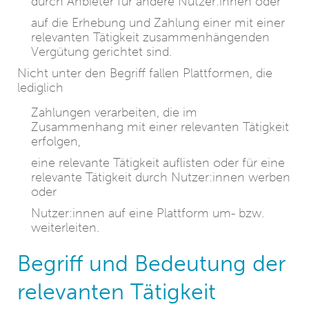
durch Anbieter für andere Nutzer:innen oder
auf die Erhebung und Zahlung einer mit einer
relevanten Tätigkeit zusammenhängenden
Vergütung gerichtet sind.
Nicht unter den Begriff fallen Plattformen, die
lediglich
Zahlungen verarbeiten, die im
Zusammenhang mit einer relevanten Tätigkeit
erfolgen,
eine relevante Tätigkeit auflisten oder für eine
relevante Tätigkeit durch Nutzer:innen werben
oder
Nutzer:innen auf eine Plattform um- bzw.
weiterleiten.
Begriff und Bedeutung der
relevanten Tätigkeit