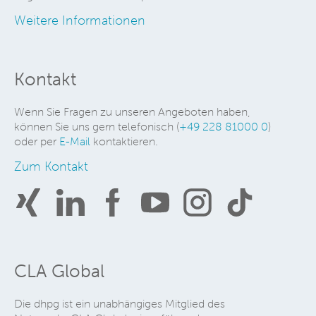
Weitere Informationen
Kontakt
Wenn Sie Fragen zu unseren Angeboten haben,
können Sie uns gern telefonisch (
+49 228 81000 0
)
oder per
E-Mail
kontaktieren.
Zum Kontakt
CLA Global
Die dhpg ist ein unabhängiges Mitglied des