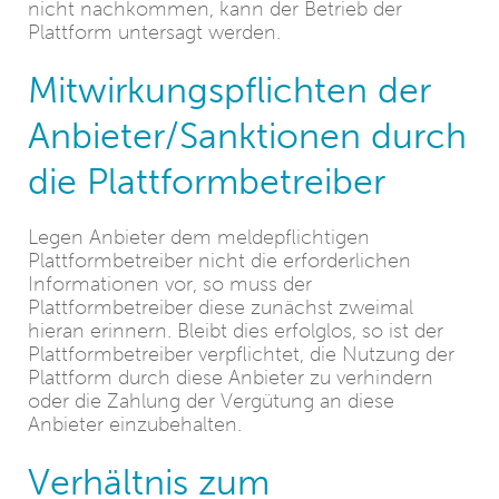
nicht nachkommen, kann der Betrieb der
Plattform untersagt werden.
Mitwirkungspflichten der
Anbieter/Sanktionen durch
die Plattformbetreiber
Legen Anbieter dem meldepflichtigen
Plattformbetreiber nicht die erforderlichen
Informationen vor, so muss der
Plattformbetreiber diese zunächst zweimal
hieran erinnern. Bleibt dies erfolglos, so ist der
Plattformbetreiber verpflichtet, die Nutzung der
Plattform durch diese Anbieter zu verhindern
oder die Zahlung der Vergütung an diese
Anbieter einzubehalten.
Verhältnis zum