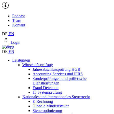
Podcast
Team
Kontakt
DE
EN
Login
DE
EN
Leistungen
Wirtschaftsprüfung
Jahresabschlussprüfung HGB
Accounting Services und IFRS
Sonderprüfungen und prüferische
Dienstleistungen
Fraud Detection
IT-Systemprüfung
Nationales und internationales Steuerrecht
E-Rechnung
Globale Mindeststeuer
Steueroptimierung