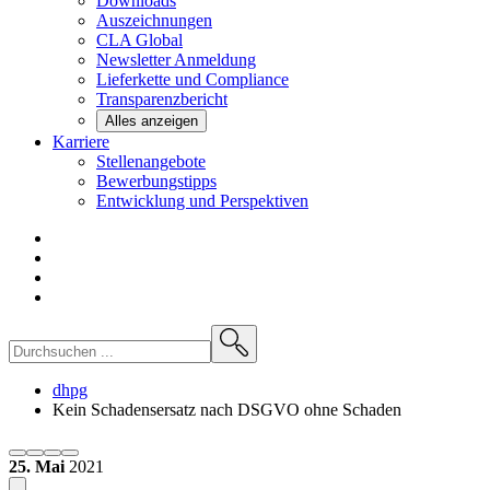
Downloads
Auszeichnungen
CLA
Global
Newsletter
Anmeldung
Lieferkette und
Compliance
Transparenzbericht
Alles anzeigen
Karriere
Stellenangebote
Bewerbungstipps
Entwicklung und
Perspektiven
dhpg
Kein Schadensersatz nach DSGVO ohne Schaden
25. Mai
2021