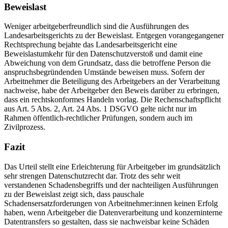
Beweislast
Weniger arbeitgeberfreundlich sind die Ausführungen des
Landesarbeitsgerichts zu der Beweislast. Entgegen vorangegangener
Rechtsprechung bejahte das Landesarbeitsgericht eine
Beweislastumkehr für den Datenschutzverstoß und damit eine
Abweichung von dem Grundsatz, dass die betroffene Person die
anspruchsbegründenden Umstände beweisen muss. Sofern der
Arbeitnehmer die Beteiligung des Arbeitgebers an der Verarbeitung
nachweise, habe der Arbeitgeber den Beweis darüber zu erbringen,
dass ein rechtskonformes Handeln vorlag. Die Rechenschaftspflicht
aus Art. 5 Abs. 2, Art. 24 Abs. 1 DSGVO gelte nicht nur im
Rahmen öffentlich-rechtlicher Prüfungen, sondern auch im
Zivilprozess.
Fazit
Das Urteil stellt eine Erleichterung für Arbeitgeber im grundsätzlich
sehr strengen Datenschutzrecht dar. Trotz des sehr weit
verstandenen Schadensbegriffs und der nachteiligen Ausführungen
zu der Beweislast zeigt sich, dass pauschale
Schadensersatzforderungen von Arbeitnehmer:innen keinen Erfolg
haben, wenn Arbeitgeber die Datenverarbeitung und konzerninterne
Datentransfers so gestalten, dass sie nachweisbar keine Schäden