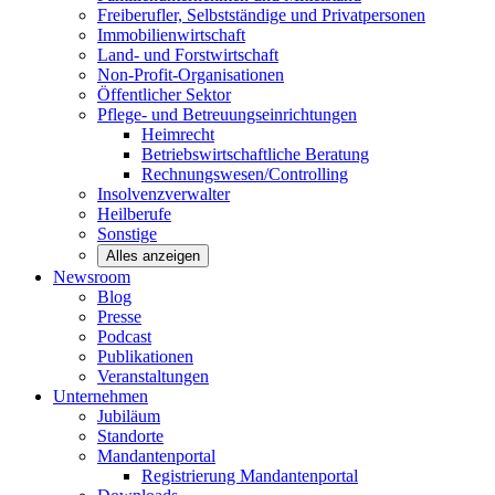
Freiberufler, Selbstständige und
Privatpersonen
Immobilienwirtschaft
Land- und
Forstwirtschaft
Non-Profit-Organisationen
Öffentlicher
Sektor
Pflege- und Betreuungseinrichtungen
Heimrecht
Betriebswirtschaftliche Beratung
Rechnungswesen/Controlling
Insolvenzverwalter
Heilberufe
Sonstige
Alles anzeigen
Newsroom
Blog
Presse
Podcast
Publikationen
Veranstaltungen
Unternehmen
Jubiläum
Standorte
Mandantenportal
Registrierung Mandantenportal