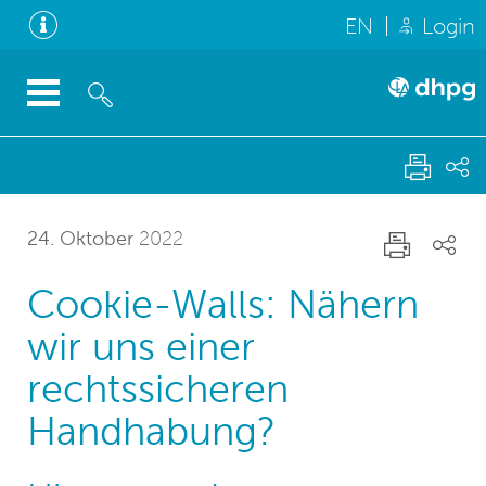
EN
Login
24. Oktober
2022
Cookie-Walls: Nähern
wir uns einer
rechtssicheren
Handhabung?