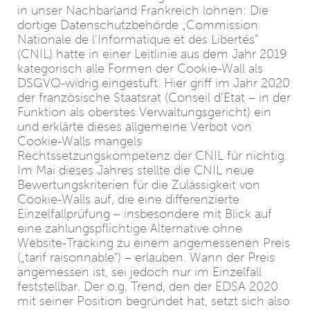
in unser Nachbarland Frankreich lohnen: Die
dortige Datenschutzbehörde „Commission
Nationale de l’Informatique et des Libertés“
(CNIL) hatte in einer Leitlinie aus dem Jahr 2019
kategorisch alle Formen der Cookie-Wall als
DSGVO-widrig eingestuft. Hier griff im Jahr 2020
der französische Staatsrat (Conseil d’Etat – in der
Funktion als oberstes Verwaltungsgericht) ein
und erklärte dieses allgemeine Verbot von
Cookie-Walls mangels
Rechtssetzungskompetenz der CNIL für nichtig.
Im Mai dieses Jahres stellte die CNIL neue
Bewertungskriterien für die Zulässigkeit von
Cookie-Walls auf, die eine differenzierte
Einzelfallprüfung – insbesondere mit Blick auf
eine zahlungspflichtige Alternative ohne
Website-Tracking zu einem angemessenen Preis
(„tarif raisonnable“) – erlauben. Wann der Preis
angemessen ist, sei jedoch nur im Einzelfall
feststellbar. Der o.g. Trend, den der EDSA 2020
mit seiner Position begründet hat, setzt sich also