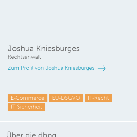
Joshua Kniesburges
Rechtsanwalt
Zum Profil von Joshua Kniesburges
E-Commerce
EU-DSGVO
IT-Recht
IT-Sicherheit
Über die dhpg