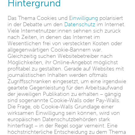
Hintergrund
Das Thema Cookies und
Einwilligung
polarisiert
in der Debatte um den
Datenschutz
im Internet.
Viele Internetnutzer:innen sehnen sich zurück
nach Zeiten, in denen das Internet im
Wesentlichen frei von versteckten Kosten oder
allgegenwärtigen Cookie-Bannern war.
Gleichzeitig suchen Websitebetreiber nach
Möglichkeiten, ihr Online-Angebot möglichst
profitabel zu gestalten. Gerade auf Websites mit
journalistischen Inhalten werden oftmals
Zugriffsschranken eingesetzt, um eine irgendwie
geartete Gegenleistung für den Arbeitsaufwand
der jeweiligen Publikation zu erhalten – gängig
sind sogenannte Cookie-Walls oder Pay-Walls.
Die Frage, ob Cookie-Walls Grundlage einer
wirksamen Einwilligung sein können, wird von
europäischen Datenschutzbehörden stark
hinterfragt – in der Regel sogar verneint. Eine
höchstrichterliche Entscheidung zu dem Thema