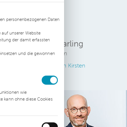
ssten personenbezogenen Daten
e auf unserer Website
eitung der damit erfassten
Kirsten Garling
Rechtsanwältin
 einsetzen und die gewonnen
Zum Profil von Kirsten
Garling
funktionen wie
ite kann ohne diese Cookies