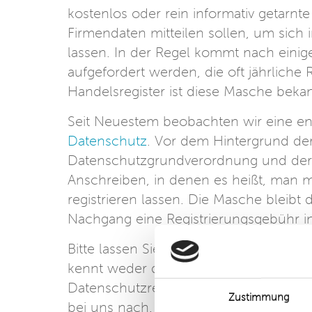
kostenlos oder rein informativ getarnt
Firmendaten mitteilen sollen, um sich 
lassen. In der Regel kommt nach eini
aufgefordert werden, die oft jährliche
Handelsregister ist diese Masche bekan
Seit Neuestem beobachten wir eine en
Datenschutz
. Vor dem Hintergrund de
Datenschutzgrundverordnung und der
Anschreiben, in denen es heißt, man 
registrieren lassen. Die Masche bleibt 
Nachgang eine Registrierungsgebühr in
Bitte lassen Sie sich von solchen Anschr
kennt weder die Datenschutzgrundve
Datenschutzrecht. Bitte ignorieren Si
Zustimmung
bei uns nach. Wir helfen Ihnen gerne i