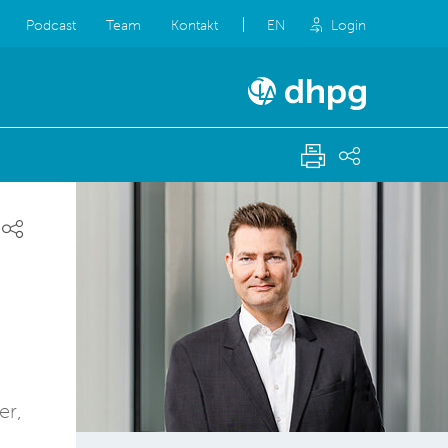
Podcast
Team
Kontakt
EN
Login
er,