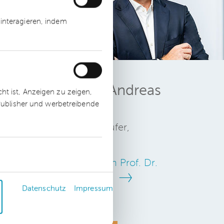
interagieren, indem
Prof. Dr. Andreas
t ist, Anzeigen zu zeigen,
 Publisher und werbetreibende
Blum
Wirtschaftsprüfer,
Steuerberater
Zum Profil von Prof. Dr.
Andreas Blum
Datenschutz
Impressum