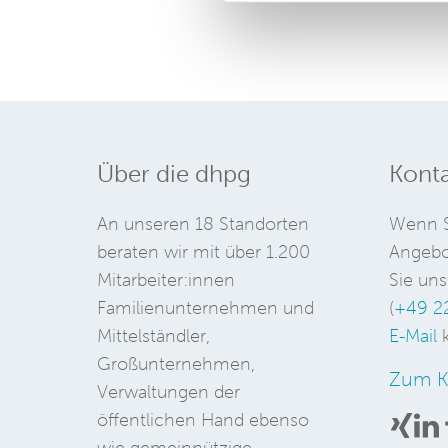
Über die dhpg
Konta
An unseren 18 Standorten
Wenn S
beraten wir mit über 1.200
Angebo
Mitarbeiter:innen
Sie uns
Familienunternehmen und
(
+49 2
Mittelständler,
E-Mail
k
Großunternehmen,
Zum K
Verwaltungen der
öffentlichen Hand ebenso