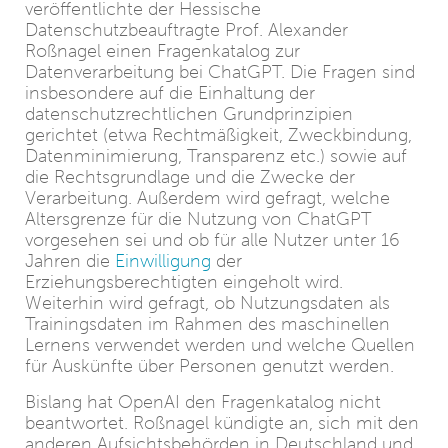
veröffentlichte der Hessische
Datenschutzbeauftragte Prof. Alexander
Roßnagel einen Fragenkatalog zur
Datenverarbeitung bei ChatGPT. Die Fragen sind
insbesondere auf die Einhaltung der
datenschutzrechtlichen Grundprinzipien
gerichtet (etwa Rechtmäßigkeit, Zweckbindung,
Datenminimierung, Transparenz etc.) sowie auf
die Rechtsgrundlage und die Zwecke der
Verarbeitung. Außerdem wird gefragt, welche
Altersgrenze für die Nutzung von ChatGPT
vorgesehen sei und ob für alle Nutzer unter 16
Jahren die
Einwilligung
der
Erziehungsberechtigten eingeholt wird.
Weiterhin wird gefragt, ob Nutzungsdaten als
Trainingsdaten im Rahmen des maschinellen
Lernens verwendet werden und welche Quellen
für Auskünfte über Personen genutzt werden.
Bislang hat OpenAI den Fragenkatalog nicht
beantwortet. Roßnagel kündigte an, sich mit den
anderen Aufsichtsbehörden in Deutschland und