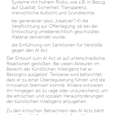
Systeme mit hohem Risiko, wie z.B. in Bezug
auf Qualität, Sicherheit, Transparenz,
menschliche Aufsicht und Grundrechte;
bei generativer (also „kreativer“) KI die
Verpflichtung zur Offenlegung, ob bei der
Entwicklung urheberrechtlich geschütztes
Material verwendet wurde;
die Einführung von Sanktionen für Verstöße
gegen den AI Act.
Der Entwurf zum AI Act ist auf unterschiedliche
Reaktionen gestoßen. Bei vielen Akteuren im
Bereich der Künstlichen Intelligenz hat er
Besorgnis ausgelöst. Teilweise wird befürchtet,
dass er zu einer Überregulierung führen und die
Innovation bremsen könnte. Andere kritisieren
ihn hingegen als zu vage oder unzureichend, um
die ethischen und sozialen Herausforderungen
der Künstlichen Intelligenz anzugehen.
Zu den kritischen Betrachtern des AI Acts zählt