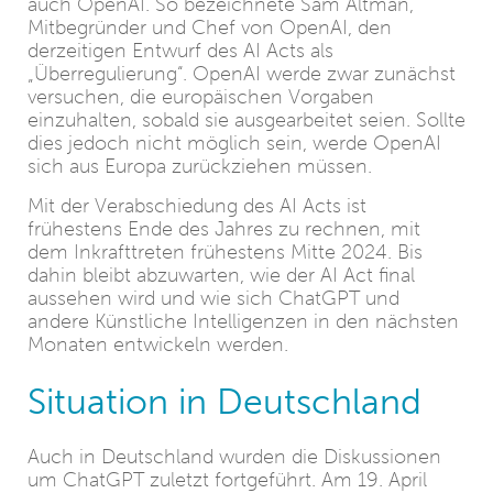
auch OpenAI. So bezeichnete Sam Altman,
Mitbegründer und Chef von OpenAI, den
derzeitigen Entwurf des AI Acts als
„Überregulierung“. OpenAI werde zwar zunächst
versuchen, die europäischen Vorgaben
einzuhalten, sobald sie ausgearbeitet seien. Sollte
dies jedoch nicht möglich sein, werde OpenAI
sich aus Europa zurückziehen müssen.
Mit der Verabschiedung des AI Acts ist
frühestens Ende des Jahres zu rechnen, mit
dem Inkrafttreten frühestens Mitte 2024. Bis
dahin bleibt abzuwarten, wie der AI Act final
aussehen wird und wie sich ChatGPT und
andere Künstliche Intelligenzen in den nächsten
Monaten entwickeln werden.
Situation in Deutschland
Auch in Deutschland wurden die Diskussionen
um ChatGPT zuletzt fortgeführt. Am 19. April