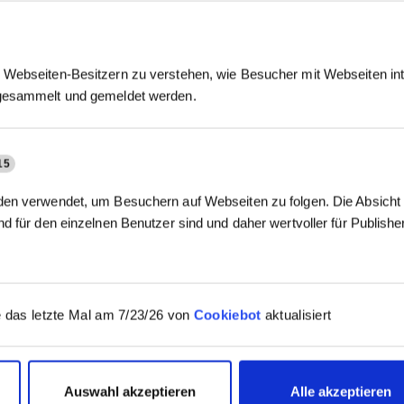
Webseiten-Besitzern zu verstehen, wie Besucher mit Webseiten int
gesammelt und gemeldet werden.
15
en verwendet, um Besuchern auf Webseiten zu folgen. Die Absicht i
d für den einzelnen Benutzer sind und daher wertvoller für Publish
 das letzte Mal am 7/23/26 von
Cookiebot
aktualisiert
Auswahl akzeptieren
Alle akzeptieren