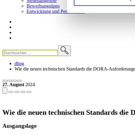
Stellenangebote
Bewerbungstipps
Entwicklung und
Perspektiven
dhpg
Wie die neuen technischen Standards die DORA-Anforderungen 
27. August
2024
Wie die neuen technischen Standards die
Ausgangslage