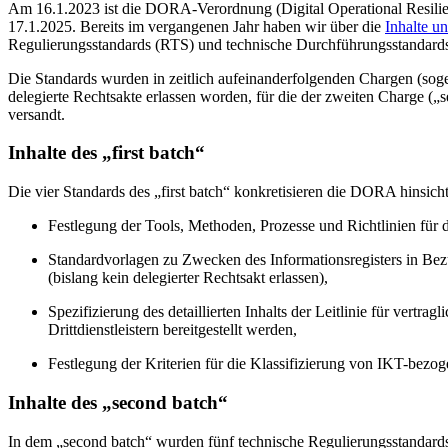
Am 16.1.2023 ist die DORA-Verordnung (Digital Operational Resilience
17.1.2025. Bereits im vergangenen Jahr haben wir über die
Inhalte 
Regulierungsstandards (RTS) und technische Durchführungsstandards 
Die Standards wurden in zeitlich aufeinanderfolgenden Chargen (sogen
delegierte Rechtsakte erlassen worden, für die der zweiten Charge 
versandt.
Inhalte des „first batch“
Die vier Standards des „first batch“ konkretisieren die DORA hinsi
Festlegung der Tools, Methoden, Prozesse und Richtlinien f
Standardvorlagen zu Zwecken des Informationsregisters in Bezu
(bislang kein delegierter Rechtsakt erlassen),
Spezifizierung des detaillierten Inhalts der Leitlinie für vert
Drittdienstleistern bereitgestellt werden,
Festlegung der Kriterien für die Klassifizierung von IKT-bez
Inhalte des „second batch“
In dem „second batch“ wurden fünf technische Regulierungsstandards, 