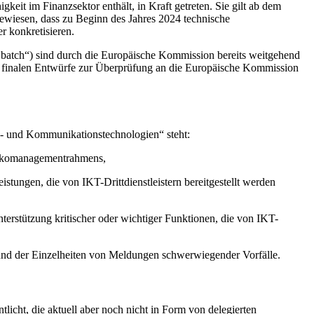
eit im Finanzsektor enthält, in Kraft getreten. Sie gilt ab dem
gewiesen, dass zu Beginn des Jahres 2024 technische
r konkretisieren.
st batch“) sind durch die Europäische Kommission bereits weitgehend
re finalen Entwürfe zur Überprüfung an die Europäische Kommission
ns- und Kommunikationstechnologien“ steht:
isikomanagementrahmens,
tungen, die von IKT-Drittdienstleistern bereitgestellt werden
nterstützung kritischer oder wichtiger Funktionen, die von IKT-
 und der Einzelheiten von Meldungen schwerwiegender Vorfälle.
icht, die aktuell aber noch nicht in Form von delegierten