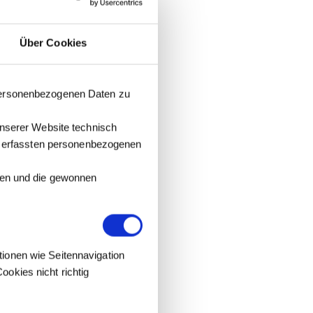
Über Cookies
 personenbezogenen Daten zu
unserer Website technisch
it erfassten personenbezogenen
tzen und die gewonnen
tionen wie Seitennavigation
okies nicht richtig