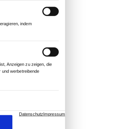
eragieren, indem
st, Anzeigen zu zeigen, die
er und werbetreibende
Datenschutz
Impressum