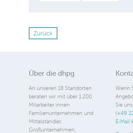
Zurück
Über die dhpg
Konta
An unseren 18 Standorten
Wenn S
beraten wir mit über 1.200
Angebo
Mitarbeiter:innen
Sie uns
Familienunternehmen und
(
+49 2
Mittelständler,
E-Mail
k
Großunternehmen,