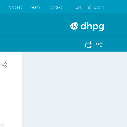
Podcast
Team
Kontakt
EN
Login
n
en