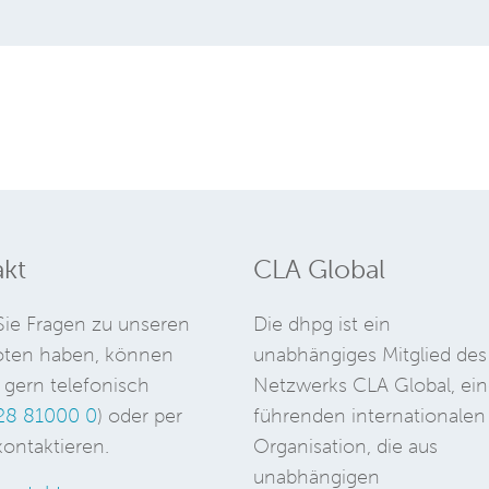
kt
CLA Global
ie Fragen zu unseren
Die dhpg ist ein
ten haben, können
unabhängiges Mitglied des
 gern telefonisch
Netzwerks CLA Global, ein
28 81000 0
) oder per
führenden internationalen
ontaktieren.
Organisation, die aus
unabhängigen