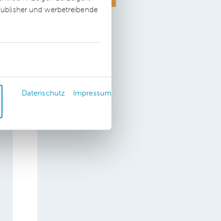
 Publisher und werbetreibende
EU-DSGVO
Datenschutz
Impressum