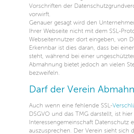
Vorschriften der Datenschutzgrundv
vorwirft.
Genauer gesagt wird den Unternehmen
Ihrer Webseite nicht mit dem SSL-Prot
Webseitennutzer dort eingeben, von D
Erkennbar ist dies daran, dass bei eine
steht, während bei einer ungeschützten 
Abmahnung bietet jedoch an vielen Ste
bezweifeln.
Darf der Verein Abmah
Auch wenn eine fehlende SSL-
Verschl
DSGVO und das TMG darstellt, ist hier
Interessengemeinschaft Datenschutz e.
auszusprechen. Der Verein sieht sich 