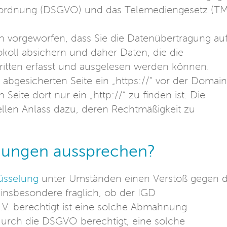
erordnung (DSGVO) und das Telemediengesetz (T
 vorgeworfen, dass Sie die Datenübertragung au
okoll absichern und daher Daten, die die
ritten erfasst und ausgelesen werden können.
r abgesicherten Seite ein „https://“ vor der Domain
Seite dort nur ein „http://“ zu finden ist. Die
llen Anlass dazu, deren Rechtmäßigkeit zu
nungen aussprechen?
üsselung
unter Umständen einen Verstoß gegen d
 insbesondere fraglich, ob der IGD
V. berechtigt ist eine solche Abmahnung
durch die DSGVO berechtigt, eine solche