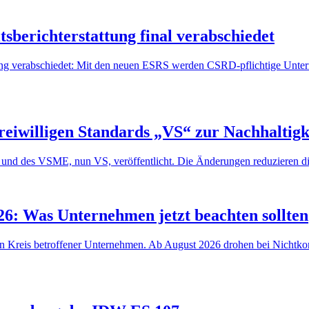
sberichterstattung final verabschiedet
ng verabschiedet: Mit den neuen ESRS werden CSRD-pflichtige Unterne
eiwilligen Standards „VS“ zur Nachhaltigke
nd des VSME, nun VS, veröffentlicht. Die Änderungen reduzieren die
6: Was Unternehmen jetzt beachten sollten
reis betroffener Unternehmen. Ab August 2026 drohen bei Nichtkonfor