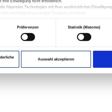
hre Einwilligung nicht erforderlich.
ie folgenden Technologien mit Ihrer ausdrücklichen Einwilligun
u den nachfolgend genannten Zwecken einsetzen:
Präferenzen
Statistik (Matomo)
derliche
Auswahl akzeptieren