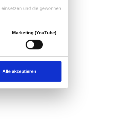
g einsetzen und die gewonnen
Marketing (YouTube)
Alle akzeptieren