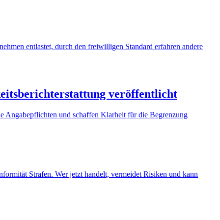
hmen entlastet, durch den freiwilligen Standard erfahren andere
itsberichterstattung veröffentlicht
 Angabepflichten und schaffen Klarheit für die Begrenzung
mität Strafen. Wer jetzt handelt, vermeidet Risiken und kann