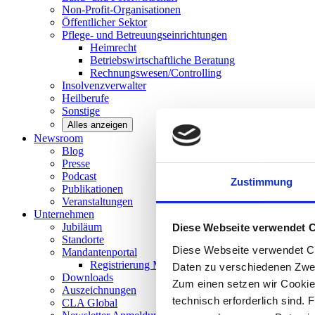
Non-Profit-Organisationen
Öffentlicher
Sektor
Pflege- und Betreuungseinrichtungen
Heimrecht
Betriebswirtschaftliche Beratung
Rechnungswesen/Controlling
Insolvenzverwalter
Heilberufe
Sonstige
Alles anzeigen
Newsroom
Blog
Presse
Podcast
Zustimmung
Publikationen
Veranstaltungen
Unternehmen
Jubiläum
Diese Webseite verwendet 
Standorte
Diese Webseite verwendet Co
Mandantenportal
Registrierung Mandantenportal
Daten zu verschiedenen Zwe
Downloads
Zum einen setzen wir Cookies
Auszeichnungen
technisch erforderlich sind. 
CLA
Global