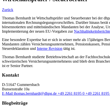
Zurück
Thomas Bernhardt ist Wirtschaftsprüfer und Steuerberater bei der dh
internationalen Rechnungslegungsvorschriften. Darüber hinaus berät e
börsennotierten und mittelständischen Mandanten bei der Analyse,
Implementierung der neuen EU-Vorgaben zur
Nachhaltigkeitsberichte
Eine besondere Expertise hat er sich in seiner mehr als 15jährigen B
Mandanten zählen Versicherungsunternehmen, Pensionskassen, Pensions
Steuerdeklaration und
Interne Revision
tätig ist.
Thomas Bernhardt studierte Betriebswirtschaft an der Fachhochschule
schweizerischen Versicherungsunternehmens und blieb dem Branchensc
ist er Senior Partner.
Kontakt
D-51647 Gummersbach
Bunsenstraße 10a
E-Mail
thomas.bernhardt@dhpg.de
+49 2261 8195 0
+49 2261 8195
Blogbeiträge