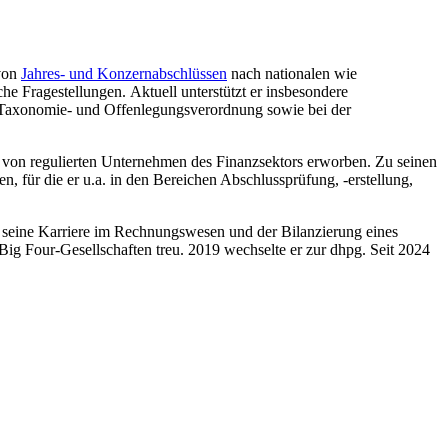
 von
Jahres- und Konzernabschlüssen
nach nationalen wie
he Fragestellungen. Aktuell unterstützt er insbesondere
-Taxonomie- und Offenlegungsverordnung sowie bei der
ng von regulierten Unternehmen des Finanzsektors erworben. Zu seinen
 für die er u.a. in den Bereichen Abschlussprüfung, -erstellung,
r seine Karriere im Rechnungswesen und der Bilanzierung eines
ig Four-Gesellschaften treu. 2019 wechselte er zur dhpg. Seit 2024