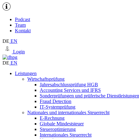
Podcast
Team
Kontakt
DE
EN
Login
DE
EN
Leistungen
Wirtschaftsprüfung
Jahresabschlussprüfung HGB
Accounting Services und IFRS
Sonderprüfungen und prüferische Dienstleistunge
Fraud Detection
IT-Systemprüfung
Nationales und internationales Steuerrecht
E-Rechnung
Globale Mindeststeuer
Steueroptimierung
Internationales Steuerrecht