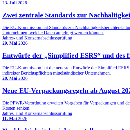
23. Juli
2026
Zwei zentrale Standards zur Nachhaltigkeit
Die EU-Kommission hat Standards zur Nachhaltigkeitsberichterstattu
Unternehmen, welche Daten angefragt werden können.
Jahres- und Konzernabschlussprüfung
29. Mai
2026
Entwürfe der „Simplified ESRS“ und des fr
Die EU-Kommission hat die neuesten Entwürfe der Simplified ESRS u
indirekter Berichtspflichten mittelständischer Unternehmen.
20. Mai
2026
Neue EU-Verpackungsregeln ab August 202
Die PPWR-Verordnung erweitert Vorgaben für Verpackungen und den K
Kosten senken.
Jahres- und Konzernabschlussprüfung
11. Mai
2026