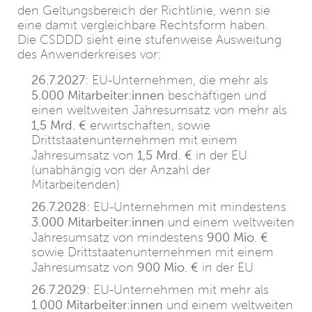
den Geltungsbereich der Richtlinie, wenn sie
eine damit vergleichbare Rechtsform haben.
Die CSDDD sieht eine stufenweise Ausweitung
des Anwenderkreises vor:
26.7.2027:
EU-Unternehmen, die mehr als
5.000 Mitarbeiter:innen
beschäftigen und
einen weltweiten Jahresumsatz von mehr als
1,5 Mrd.
€
erwirtschaften, sowie
Drittstaatenunternehmen mit einem
1,5 Mrd.
€
Jahresumsatz von
in der EU
(unabhängig von der Anzahl der
Mitarbeitenden)
26.7.2028:
EU-Unternehmen mit mindestens
3.000 Mitarbeiter:innen
und einem weltweiten
900 Mio.
€
Jahresumsatz von mindestens
sowie Drittstaatenunternehmen mit einem
900 Mio.
€
Jahresumsatz von
in der EU
26.7.2029:
EU-Unternehmen mit mehr als
1.000 Mitarbeiter:innen
und einem weltweiten