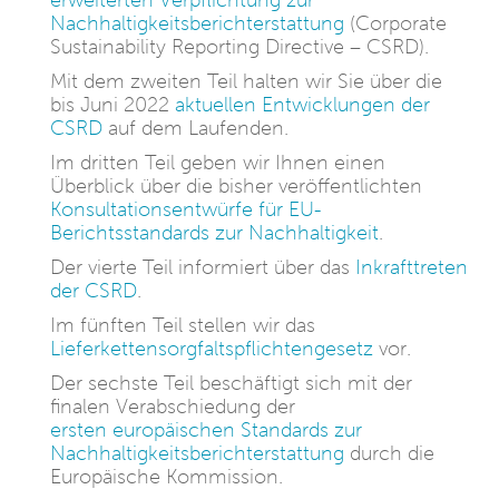
erweiterten Verpflichtung zur
Nachhaltigkeitsberichterstattung
(Corporate
Sustainability Reporting Directive – CSRD).
Mit dem zweiten Teil halten wir Sie über die
bis Juni 2022
aktuellen Entwicklungen der
CSRD
auf dem Laufenden.
Im dritten Teil geben wir Ihnen einen
Überblick über die bisher veröffentlichten
Konsultationsentwürfe für EU-
Berichtsstandards zur Nachhaltigkeit
.
Der vierte Teil informiert über das
Inkrafttreten
der CSRD
.
Im fünften Teil stellen wir das
Lieferkettensorgfaltspflichtengesetz
vor.
Der sechste Teil beschäftigt sich mit der
finalen Verabschiedung der
ersten europäischen Standards zur
Nachhaltigkeitsberichterstattung
durch die
Europäische Kommission.