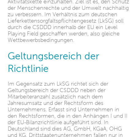
Aktivitätskette einzuhalten. Ziel ist es, den Schutz
der Menschenrechte und der Umwelt nachhaltig
zu verbessern. Im Verhältnis zum deutschen
Lieferkettensorgfaltspflichtengesetz (LkSG) soll
durch die CSDDD innerhalb der EU ein Level
Playing Field geschaffen werden, also gleiche
Wettbewerbsbedingungen.
Geltungsbereich der
Richtlinie
Im Gegensatz zum LkSG richtet sich der
Geltungsbereich der CSDDD neben der
Mitarbeiteranzahl zusätzlich nach dem
Jahresumsatz und der Rechtsform des
Unternehmens. Erfasst sind Unternehmen in
den Rechtsformen, die in den Anhängen I und II
der EU-Bilanzrichtlinie aufgeführt sind. In
Deutschland sind dies AG, GmbH, KGaA, OHG
und KG. Drittstaatenunternehmen fallen nur in