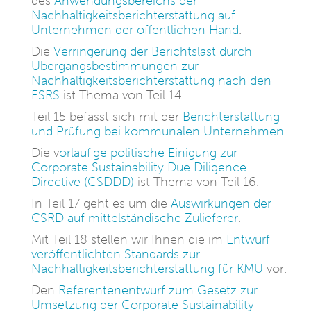
des
Anwendungsbereichs der
Nachhaltigkeitsberichterstattung auf
Unternehmen der öffentlichen Hand
.
Die
Verringerung der Berichtslast durch
Übergangsbestimmungen zur
Nachhaltigkeitsberichterstattung nach den
ESRS
ist Thema von Teil 14.
Teil 15 befasst sich mit der
Berichterstattung
und Prüfung bei kommunalen Unternehmen
.
Die v
orläufige politische Einigung zur
Corporate Sustainability Due Diligence
Directive (CSDDD)
ist Thema von Teil 16.
In Teil 17 geht es um die
Auswirkungen der
CSRD auf mittelständische Zulieferer
.
Mit Teil 18 stellen wir Ihnen die im
Entwurf
veröffentlichten Standards zur
Nachhaltigkeitsberichterstattung für KMU
vor.
Den
Referentenentwurf zum Gesetz zur
Umsetzung der Corporate Sustainability