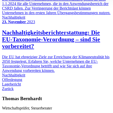
1.1.2024 für alle Unternehmen, die in den Anwendungsbereich der
CSRD fallen. Zur Verringerung der Berichtslast können
Unternehmen in den ersten Jahren Übergangsbestimmungen nutzen.
Nachhaltigkeit
23. November
2023
Nachhaltigkeitsberichterstattung: Die
EU-Taxonomie-Verordnung – sind Sie
vorbereitet?
Die EU hat ehrgeizige Ziele zur Erreichung der Klimaneutralität bis
2050 festgelegt. Erfahren Sie, welche Unternehmen die EU-
Taxonomie-Verordnung betrifft und wie Sie sich auf ihre
Anwendung vorbereiten können.
Nachhaltigkeit
Offenlegung
Lagebericht
Zurück
Thomas Bernhardt
Wirtschaftsprüfer, Steuerberater