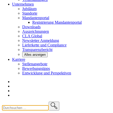
Unternehmen
Jubiläum
Standorte
Mandantenportal
Registrierung Mandantenportal
Downloads
Auszeichnungen
CLA
Global
Newsletter
Anmeldung
Lieferkette und
Compliance
Transparenzbericht
Alles anzeigen
Karriere
Stellenangebote
Bewerbungstipps
Entwicklung und
Perspektiven