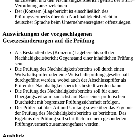
aufzustellen und den Nachhaltigkeitsbericht gemäß der ESEF-
Verordnung auszuzeichnen.
Der (Konzern-)Lagebericht ist einschließlich des
Prüfungsvermerks über den Nachhaltigkeitsbericht in
deutscher Sprache beim Unternehmensregister offenzulegen.
Auswirkungen der vorgeschlagenen
Gesetzesänderungen auf die Prüfung
Als Bestandteil des (Konzern-)Lageberichts soll der
Nachhaltigkeitsbericht Gegenstand einer inhaltlichen Prüfung
sein.
Die Prüfung des Nachhaltigkeitsberichts soll durch einen
Wirtschaftsprüfer oder eine Wirtschaftsprüfungsgesellschaft
durchgeführt werden, wobei auch der Abschlussprüfer als
Prüfer des Nachhaltigkeitsberichts bestellt werden kann.
Die Prüfung des Nachhaltigkeitsberichts soll für einen
Übergangszeitraum zunächst auf Basis einer prüferischen
Durchsicht mit begrenzter Prüfungssicherheit erfolgen.
Der Prüfer hat über Art und Umfang sowie über das Ergebnis
der Prüfung des Nachhaltigkeitsberichts zu berichten. Das
Ergebnis der Prüfung soll schriftlich in einem gesonderten
Prüfungsvermerk zusammengefasst werden.
Ausblick