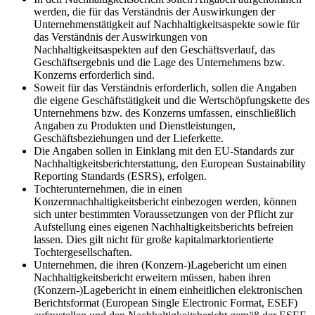
werden, die für das Verständnis der Auswirkungen der
Unternehmenstätigkeit auf Nachhaltigkeitsaspekte sowie für
das Verständnis der Auswirkungen von
Nachhaltigkeitsaspekten auf den Geschäftsverlauf, das
Geschäftsergebnis und die Lage des Unternehmens bzw.
Konzerns erforderlich sind.
Soweit für das Verständnis erforderlich, sollen die Angaben
die eigene Geschäftstätigkeit und die Wertschöpfungskette des
Unternehmens bzw. des Konzerns umfassen, einschließlich
Angaben zu Produkten und Dienstleistungen,
Geschäftsbeziehungen und der Lieferkette.
Die Angaben sollen in Einklang mit den EU-Standards zur
Nachhaltigkeitsberichterstattung, den European Sustainability
Reporting Standards (ESRS), erfolgen.
Tochterunternehmen, die in einen
Konzernnachhaltigkeitsbericht einbezogen werden, können
sich unter bestimmten Voraussetzungen von der Pflicht zur
Aufstellung eines eigenen Nachhaltigkeitsberichts befreien
lassen. Dies gilt nicht für große kapitalmarktorientierte
Tochtergesellschaften.
Unternehmen, die ihren (Konzern-)Lagebericht um einen
Nachhaltigkeitsbericht erweitern müssen, haben ihren
(Konzern-)Lagebericht in einem einheitlichen elektronischen
Berichtsformat (European Single Electronic Format, ESEF)