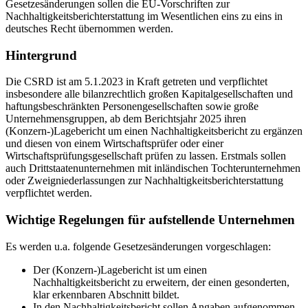
Gesetzesänderungen sollen die EU-Vorschriften zur
Nachhaltigkeitsberichterstattung im Wesentlichen eins zu eins in
deutsches Recht übernommen werden.
Hintergrund
Die CSRD ist am 5.1.2023 in Kraft getreten und verpflichtet
insbesondere alle bilanzrechtlich großen Kapitalgesellschaften und
haftungsbeschränkten Personengesellschaften sowie große
Unternehmensgruppen, ab dem Berichtsjahr 2025 ihren
(Konzern-)Lagebericht um einen Nachhaltigkeitsbericht zu ergänzen
und diesen von einem Wirtschaftsprüfer oder einer
Wirtschaftsprüfungsgesellschaft prüfen zu lassen. Erstmals sollen
auch Drittstaatenunternehmen mit inländischen Tochterunternehmen
oder Zweigniederlassungen zur Nachhaltigkeitsberichterstattung
verpflichtet werden.
Wichtige Regelungen für aufstellende Unternehmen
Es werden u.a. folgende Gesetzesänderungen vorgeschlagen:
Der (Konzern-)Lagebericht ist um einen
Nachhaltigkeitsbericht zu erweitern, der einen gesonderten,
klar erkennbaren Abschnitt bildet.
In den Nachhaltigkeitsbericht sollen Angaben aufgenommen